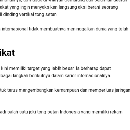
rakat yang ingin menyaksikan langsung aksi berani seorang
inding vertikal tong setan.
internasional tidak membuatnya meninggalkan dunia yang telah
ikat
kini memiliki target yang lebih besar. Ia berharap dapat
gai langkah berikutnya dalam karier internasionalnya.
 untuk terus mengembangkan kemampuan dan memperluas jaringa
jadi salah satu joki tong setan Indonesia yang memiliki rekam