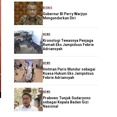
BISNIS
Gubernur BI Perry Warjiyo
Mengundurkan Diri
NEWS
Kronologi Tewasnya Penjaga
Rumah Eks Jampidsus Febrie
Adriansyah
NEWS
Hotman Paris Mundur sebagai
Kuasa Hukum Eks Jampidsus
Febrie Adriansyah
NEWS
Prabowo Tunjuk Sudaryono
sebagai Kepala Badan Gizi
Nasional