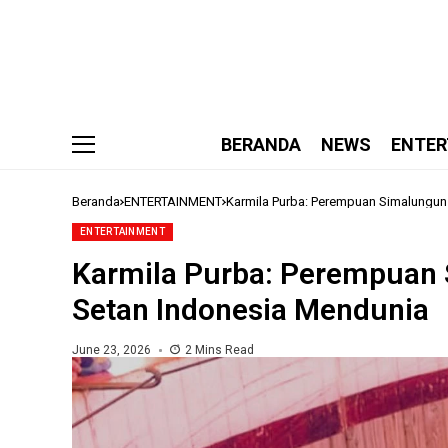
BERANDA
NEWS
ENTER
Beranda
ENTERTAINMENT
Karmila Purba: Perempuan Simalungu
ENTERTAINMENT
Karmila Purba: Perempuan
Setan Indonesia Mendunia
June 23, 2026
2 Mins Read