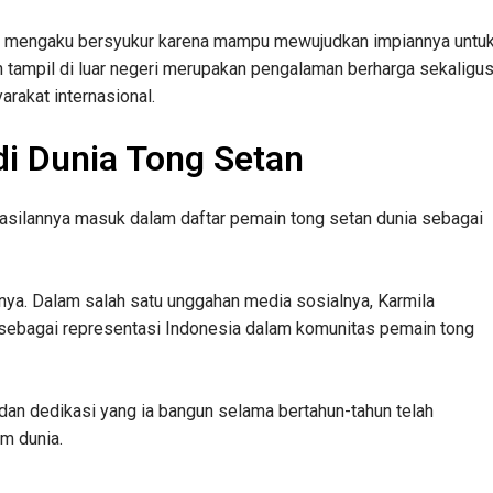
t mengaku bersyukur karena mampu mewujudkan impiannya untu
n tampil di luar negeri merupakan pengalaman berharga sekaligu
akat internasional.
di Dunia Tong Setan
hasilannya masuk dalam daftar pemain tong setan dunia sebagai
nya. Dalam salah satu unggahan media sosialnya, Karmila
sebagai representasi Indonesia dalam komunitas pemain tong
n dedikasi yang ia bangun selama bertahun-tahun telah
m dunia.