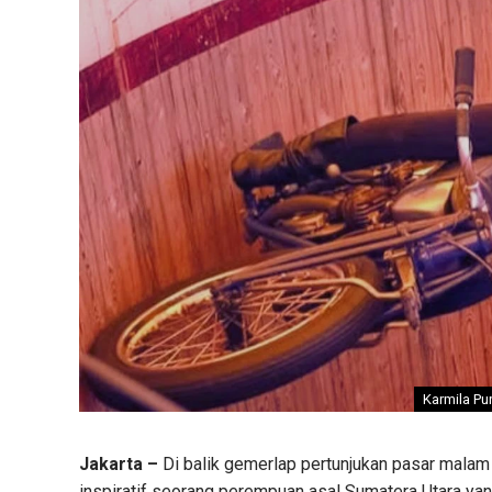
Karmila P
Jakarta –
Di balik gemerlap pertunjukan pasar malam 
inspiratif seorang perempuan asal Sumatera Utara ya