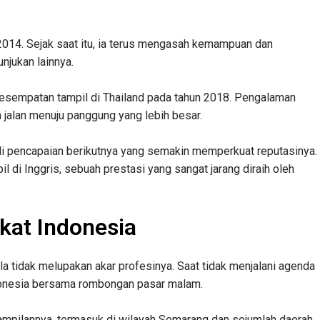
 2014. Sejak saat itu, ia terus mengasah kemampuan dan
njukan lainnya.
 kesempatan tampil di Thailand pada tahun 2018. Pengalaman
 jalan menuju panggung yang lebih besar.
di pencapaian berikutnya yang semakin memperkuat reputasinya.
pil di Inggris, sebuah prestasi yang sangat jarang diraih oleh
kat Indonesia
la tidak melupakan akar profesinya. Saat tidak menjalani agenda
 Indonesia bersama rombongan pasar malam.
nampilannya, termasuk di wilayah Semarang dan sejumlah daerah