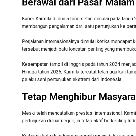
Berawal dari Pasar Malam
Karier Karmila di dunia tong setan dimulai pada tahun
membangun pengalaman dari satu pertunjukan ke pertu
Perjalanan internasionalnya dimulai ketika mendapat
tersebut menjadi batu loncatan penting yang membuka
Kesempatan tampil di Inggris pada tahun 2024 menja
Hingga tahun 2026, Karmila tercatat telah tiga kali tam
pelaku seni pertunjukan ekstrem dari Indonesia.
Tetap Menghibur Masyara
Meski telah mencatatkan prestasi internasional, Karmi
pertunjukan di luar negeri, ia tetap aktif berkeliling
Berbagai kota di Indonesia pernah menjadi lokasi pe