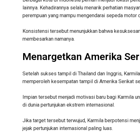
lainnya. Kehadirannya selalu menarik perhatian masya
perempuan yang mampu mengendarai sepeda motor di d
Konsistensi tersebut menunjukkan bahwa kesuksesan 
membesarkan namanya.
Menargetkan Amerika Ser
Setelah sukses tampil di Thailand dan Inggris, Karmila 
memperoleh kesempatan tampil di Amerika Serikat seba
Impian tersebut menjadi motivasi baru bagi Karmila
di dunia pertunjukan ekstrem internasional.
Jika target tersebut terwujud, Karmila berpotensi men
jejak pertunjukan internasional paling luas.