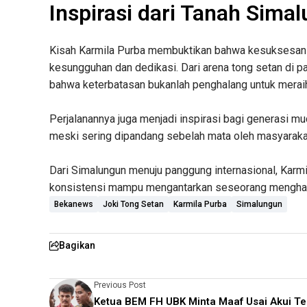
Inspirasi dari Tanah Sima
Kisah Karmila Purba membuktikan bahwa kesuksesan da
kesungguhan dan dedikasi. Dari arena tong setan di p
bahwa keterbatasan bukanlah penghalang untuk merai
Perjalanannya juga menjadi inspirasi bagi generasi m
meski sering dipandang sebelah mata oleh masyaraka
Dari Simalungun menuju panggung internasional, Karmi
konsistensi mampu mengantarkan seseorang menghar
Bekanews
Joki Tong Setan
Karmila Purba
Simalungun
Bagikan
Previous Post
Ketua BEM FH UBK Minta Maaf Usai Akui Te