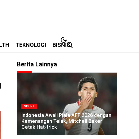
LTH
TEKNOLOGI
BISNIS
Berita Lainnya
g
SPORT
Indonesia Awali Piala AFF 2026 dengan
Kemenangan Telak, Mitchell Baker
Cetak Hat-trick