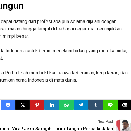
lungun
pat datang dari profesi apa pun selama dijalani dengan
asar malam hingga tampil di berbagai negara, ia menunjukkan
h mimpi besar.
uda Indonesia untuk berani menekuni bidang yang mereka cintai,
t.
la Purba telah membuktikan bahwa keberanian, kerja keras, dan
umkan nama Indonesia di mata dunia.
Next Post
rima
Viral! Jeka Saragih Turun Tangan Perbaiki Jalan