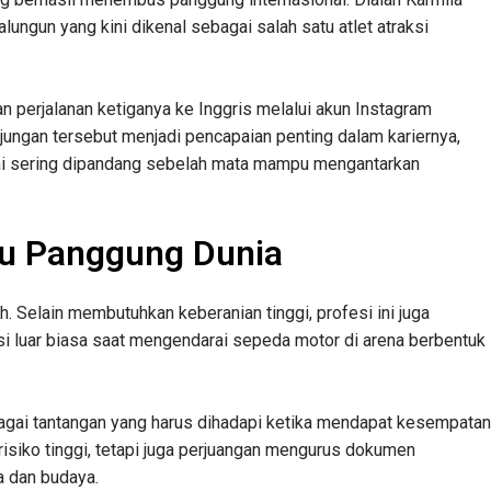
ungun yang kini dikenal sebagai salah satu atlet atraksi
perjalanan ketiganya ke Inggris melalui akun Instagram
jungan tersebut menjadi pencapaian penting dalam kariernya,
ni sering dipandang sebelah mata mampu mengantarkan
ju Panggung Dunia
. Selain membutuhkan keberanian tinggi, profesi ini juga
i luar biasa saat mengendarai sepeda motor di arena berbentuk
agai tantangan yang harus dihadapi ketika mendapat kesempatan
erisiko tinggi, tetapi juga perjuangan mengurus dokumen
a dan budaya.