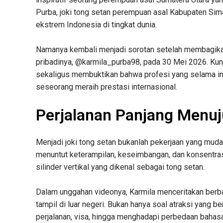
Purba, joki tong setan perempuan asal Kabupaten Simal
ekstrem Indonesia di tingkat dunia.
Namanya kembali menjadi sorotan setelah membagikan 
pribadinya, @karmila_purba98, pada 30 Mei 2026. Kun
sekaligus membuktikan bahwa profesi yang selama i
seseorang meraih prestasi internasional.
Perjalanan Panjang Menu
Menjadi joki tong setan bukanlah pekerjaan yang mudah
menuntut keterampilan, keseimbangan, dan konsentras
silinder vertikal yang dikenal sebagai tong setan.
Dalam unggahan videonya, Karmila menceritakan berb
tampil di luar negeri. Bukan hanya soal atraksi yang b
perjalanan, visa, hingga menghadapi perbedaan bahas