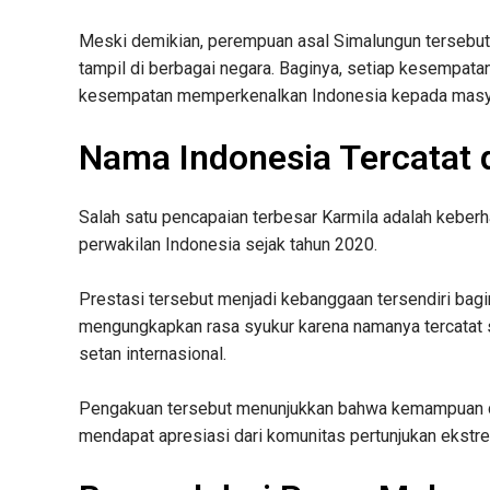
Meski demikian, perempuan asal Simalungun tersebu
tampil di berbagai negara. Baginya, setiap kesempata
kesempatan memperkenalkan Indonesia kepada masyar
Nama Indonesia Tercatat 
Salah satu pencapaian terbesar Karmila adalah keber
perwakilan Indonesia sejak tahun 2020.
Prestasi tersebut menjadi kebanggaan tersendiri bagi
mengungkapkan rasa syukur karena namanya tercatat 
setan internasional.
Pengakuan tersebut menunjukkan bahwa kemampuan da
mendapat apresiasi dari komunitas pertunjukan ekstre