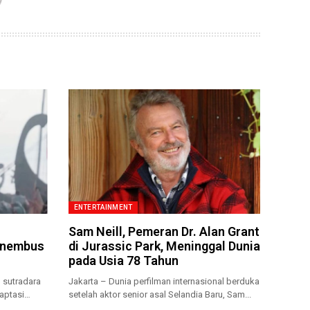
ENTERTAINMENT
Sam Neill, Pemeran Dr. Alan Grant
enembus
di Jurassic Park, Meninggal Dunia
pada Usia 78 Tahun
 sutradara
Jakarta – Dunia perfilman internasional berduka
aptasi
setelah aktor senior asal Selandia Baru, Sam...