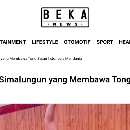
TAINMENT
LIFESTYLE
OTOMOTIF
SPORT
HEA
n yang Membawa Tong Setan Indonesia Mendunia
 Simalungun yang Membawa Ton