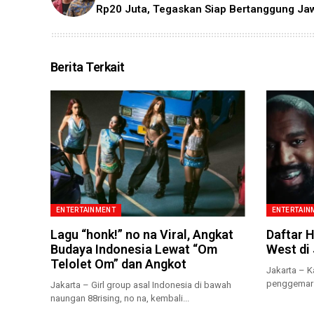
Rp20 Juta, Tegaskan Siap Bertanggung Ja
Berita Terkait
ENTERTAINMENT
ENTERTAIN
Lagu “honk!” no na Viral, Angkat
Daftar 
Budaya Indonesia Lewat “Om
West di 
Telolet Om” dan Angkot
Jakarta – K
penggemar 
Jakarta – Girl group asal Indonesia di bawah
sekaligus...
naungan 88rising, no na, kembali...