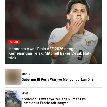
SPORT
Indonesia Awali Piala AFF 2026 dengan
Kemenangan Telak, Mitchell Baker Cetak Hat-
trick
BISNIS
Gubernur BI Perry Warjiyo Mengundurkan Diri
NEWS
Kronologi Tewasnya Penjaga Rumah Eks
Jampidsus Febrie Adriansyah