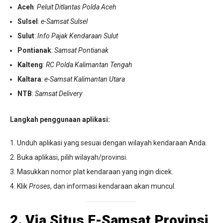
Aceh
:
Peluit Ditlantas Polda Aceh
Sulsel
:
e-Samsat Sulsel
Sulut
:
Info Pajak Kendaraan Sulut
Pontianak
:
Samsat Pontianak
Kalteng
:
RC Polda Kalimantan Tengah
Kaltara
:
e-Samsat Kalimantan Utara
NTB
:
Samsat Delivery
Langkah penggunaan aplikasi:
Unduh aplikasi yang sesuai dengan wilayah kendaraan Anda.
Buka aplikasi, pilih wilayah/provinsi.
Masukkan nomor plat kendaraan yang ingin dicek.
Klik
Proses
, dan informasi kendaraan akan muncul.
2. Via Situs E-Samsat Provinsi