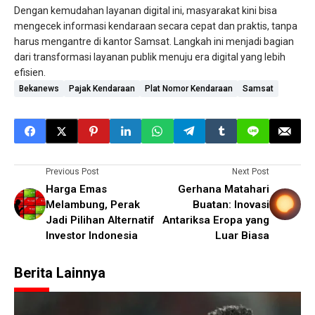
Dengan kemudahan layanan digital ini, masyarakat kini bisa
mengecek informasi kendaraan secara cepat dan praktis, tanpa
harus mengantre di kantor Samsat. Langkah ini menjadi bagian
dari transformasi layanan publik menuju era digital yang lebih
efisien.
Bekanews
Pajak Kendaraan
Plat Nomor Kendaraan
Samsat
Previous Post
Next Post
Harga Emas
Gerhana Matahari
Melambung, Perak
Buatan: Inovasi
Jadi Pilihan Alternatif
Antariksa Eropa yang
Investor Indonesia
Luar Biasa
Berita Lainnya