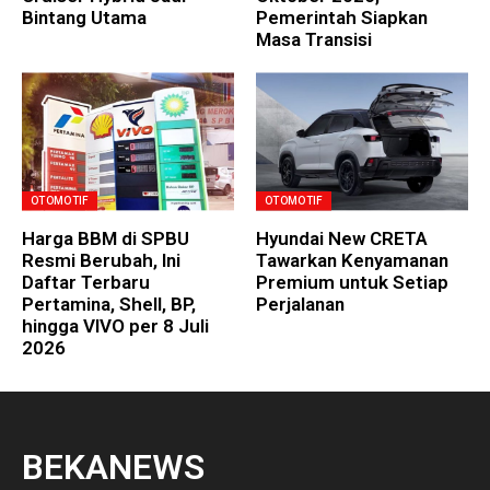
Bintang Utama
Pemerintah Siapkan
Masa Transisi
OTOMOTIF
OTOMOTIF
Harga BBM di SPBU
Hyundai New CRETA
Resmi Berubah, Ini
Tawarkan Kenyamanan
Daftar Terbaru
Premium untuk Setiap
Pertamina, Shell, BP,
Perjalanan
hingga VIVO per 8 Juli
2026
BEKANEWS