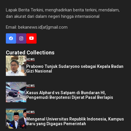
Lapak Berita Terkini, menghadirkan berita terkini, mendalam,
dan akurat dari dalam negeri hingga internasional
Email: bekanews.id[at]gmail.com
Curated Collections
NEWS
Prabowo Tunjuk Sudaryono sebagai Kepala Badan
Gizi Nasional
NEWS
Kasus Alphard vs Satpam di Bundaran HI,
Pengemudi Berpotensi Dijerat Pasal Berlapis
NEWS
Mengenal Universitas Republik Indonesia, Kampus
Baru yang Digagas Pemerintah