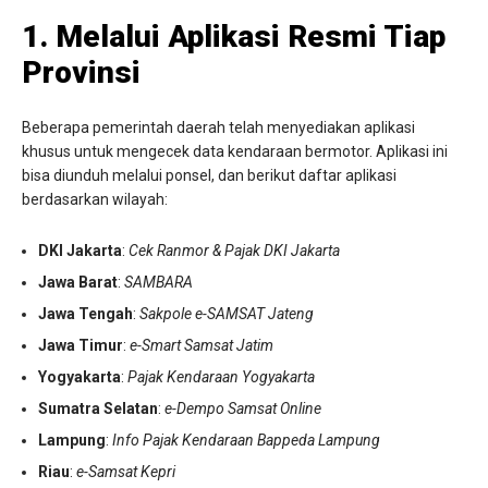
1. Melalui Aplikasi Resmi Tiap
Provinsi
Beberapa pemerintah daerah telah menyediakan aplikasi
khusus untuk mengecek data kendaraan bermotor. Aplikasi ini
bisa diunduh melalui ponsel, dan berikut daftar aplikasi
berdasarkan wilayah:
DKI Jakarta
:
Cek Ranmor & Pajak DKI Jakarta
Jawa Barat
:
SAMBARA
Jawa Tengah
:
Sakpole e-SAMSAT Jateng
Jawa Timur
:
e-Smart Samsat Jatim
Yogyakarta
:
Pajak Kendaraan Yogyakarta
Sumatra Selatan
:
e-Dempo Samsat Online
Lampung
:
Info Pajak Kendaraan Bappeda Lampung
Riau
:
e-Samsat Kepri