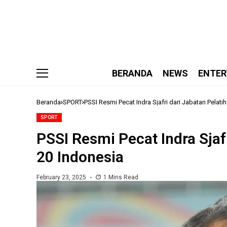
BERANDA
NEWS
ENTER
Beranda
SPORT
PSSI Resmi Pecat Indra Sjafri dari Jabatan Pelat
SPORT
PSSI Resmi Pecat Indra Sjaf
20 Indonesia
February 23, 2025
1 Mins Read