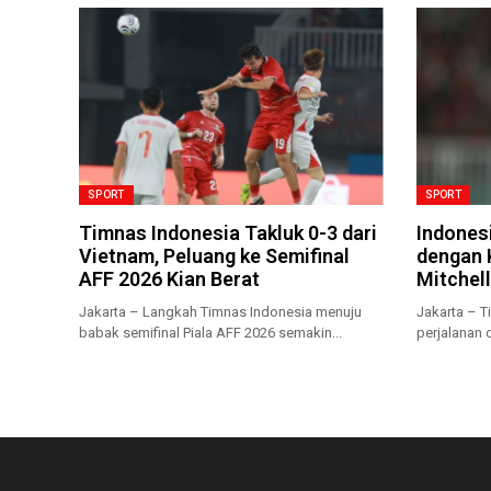
SPORT
SPORT
Timnas Indonesia Takluk 0-3 dari
Indonesi
Vietnam, Peluang ke Semifinal
dengan 
AFF 2026 Kian Berat
Mitchell
Jakarta – Langkah Timnas Indonesia menuju
Jakarta – 
babak semifinal Piala AFF 2026 semakin...
perjalanan d