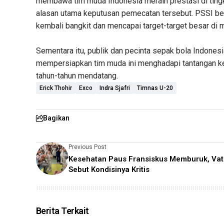
membawa tim muda Indonesia meraih prestasi di tingkat
alasan utama keputusan pemecatan tersebut. PSSI ber
kembali bangkit dan mencapai target-target besar di 
Sementara itu, publik dan pecinta sepak bola Indones
mempersiapkan tim muda ini menghadapi tantangan ke
tahun-tahun mendatang.
Erick Thohir
Exco
Indra Sjafri
Timnas U-20
Bagikan
Previous Post
Kesehatan Paus Fransiskus Memburuk, Vat
Sebut Kondisinya Kritis
Berita Terkait