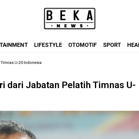
TAINMENT
LIFESTYLE
OTOMOTIF
SPORT
HEA
ih Timnas U-20 Indonesia
ri dari Jabatan Pelatih Timnas U-