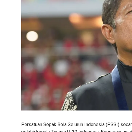
Persatuan Sepak Bola Seluruh Indonesia (PSSI) secar
pelatih kepala Timnas U-20 Indonesia. Keputusan ini