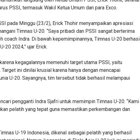
urus PSSI, termasuk Wakil Ketua Umum dan para Exco.
SSI pada Minggu (23/2), Erick Thohir menyampaikan apresiasi
enangani Timnas U-20. “Saya pribadi dan PSSI sangat berterima
oleh coach Indra. Di bawah kepemimpinannya, Timnas U-20 berhasi
U-20 2024,” ujar Erick.
 karena kegagalannya memenuhi target utama PSSI, yaitu
Target ini dinilai krusial karena hanya dengan mencapai
unia U-20. Sayangnya, tim tersebut tidak berhasil melampaui
cari pengganti Indra Sjafri untuk memimpin Timnas U-20. “Kami
kan pelatih yang tepat guna memastikan perkembangan dan
Timnas U-19 Indonesia, dikenal sebagai pelatih yang berhasil