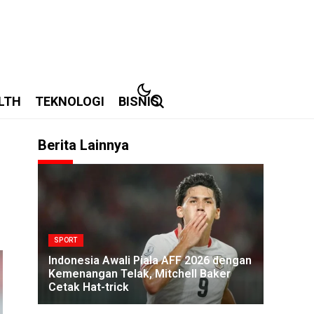
LTH
TEKNOLOGI
BISNIS
Berita Lainnya
SPORT
Indonesia Awali Piala AFF 2026 dengan
Kemenangan Telak, Mitchell Baker
Cetak Hat-trick