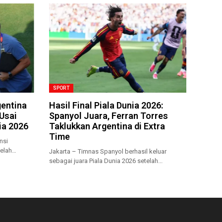
SPORT
gentina
Hasil Final Piala Dunia 2026:
Usai
Spanyol Juara, Ferran Torres
ia 2026
Taklukkan Argentina di Extra
Time
nsi
elah
Jakarta – Timnas Spanyol berhasil keluar
sebagai juara Piala Dunia 2026 setelah...