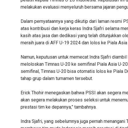
melakukan evaluasi menyeluruh bersama jajaran peng
Dalam pernyataannya yang dikutip dari laman resmi P
atas kontribusi dan kerja keras Indra Sjafri selama m
kasih atas jasa dan dedikasi yang telah ditunjukkan 
meraih juara di AFF U-19 2024 dan lolos ke Piala Asia 
Namun, keputusan untuk memecat Indra Sjafri diambil
meloloskan Timnas U-20 ke semifinal Piala Asia U-20. 
semifinal, Timnas U-20 bisa otomatis lolos ke Piala D
tahap grup dalam turnamen tersebut.
Erick Thohir menegaskan bahwa PSSI akan segera men
akan segera melakukan proses seleksi untuk menemu
prestasi tim ke depannya,” tambahnya.
Indra Sjafri, yang sebelumnya juga pernah menangani 