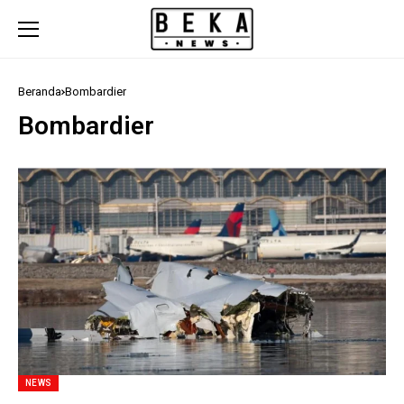
Beranda
Bombardier
Bombardier
NEWS