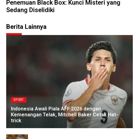
Penemuan Black Box: Kunci Misteri yang
Sedang Diselidiki
Berita Lainnya
SPORT
Indonesia Awali Piala AFF 2026 dengan
Kemenangan Telak, Mitchell Baker Cetak Hat-
trick