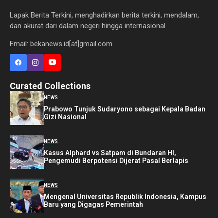
Lapak Berita Terkini, menghadirkan berita terkini, mendalam,
dan akurat dari dalam negeri hingga internasional
Email: bekanews.id[at]gmail.com
Curated Collections
NEWS
Prabowo Tunjuk Sudaryono sebagai Kepala Badan
Gizi Nasional
NEWS
Kasus Alphard vs Satpam di Bundaran HI,
Pengemudi Berpotensi Dijerat Pasal Berlapis
NEWS
Mengenal Universitas Republik Indonesia, Kampus
Baru yang Digagas Pemerintah