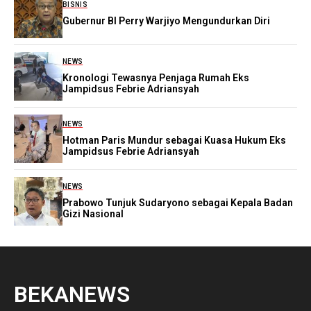
BISNIS
Gubernur BI Perry Warjiyo Mengundurkan Diri
NEWS
Kronologi Tewasnya Penjaga Rumah Eks
Jampidsus Febrie Adriansyah
NEWS
Hotman Paris Mundur sebagai Kuasa Hukum Eks
Jampidsus Febrie Adriansyah
NEWS
Prabowo Tunjuk Sudaryono sebagai Kepala Badan
Gizi Nasional
BEKANEWS