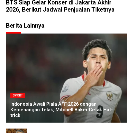
BTS Siap Gelar Konser di Jakarta Akhir
2026, Berikut Jadwal Penjualan Tiketnya
Berita Lainnya
SPORT
Indonesia Awali Piala AFF 2026 dengan
Kemenangan Telak, Mitchell Baker Cetak Hat-
trick