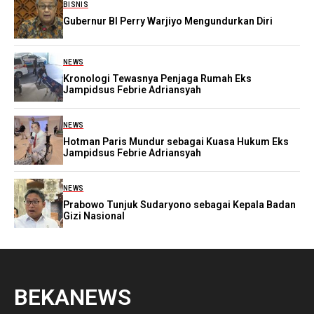
BISNIS
Gubernur BI Perry Warjiyo Mengundurkan Diri
NEWS
Kronologi Tewasnya Penjaga Rumah Eks
Jampidsus Febrie Adriansyah
NEWS
Hotman Paris Mundur sebagai Kuasa Hukum Eks
Jampidsus Febrie Adriansyah
NEWS
Prabowo Tunjuk Sudaryono sebagai Kepala Badan
Gizi Nasional
BEKANEWS