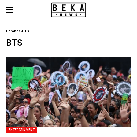
Beranda
BTS
BTS
ENTERTAINMENT