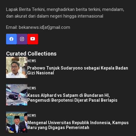
Lapak Berita Terkini, menghadirkan berita terkini, mendalam,
dan akurat dari dalam negeri hingga internasional
Email: bekanews.id[at]gmail.com
Curated Collections
NEWS
Prabowo Tunjuk Sudaryono sebagai Kepala Badan
Gizi Nasional
NEWS
Kasus Alphard vs Satpam di Bundaran HI,
Pengemudi Berpotensi Dijerat Pasal Berlapis
NEWS
Mengenal Universitas Republik Indonesia, Kampus
Baru yang Digagas Pemerintah