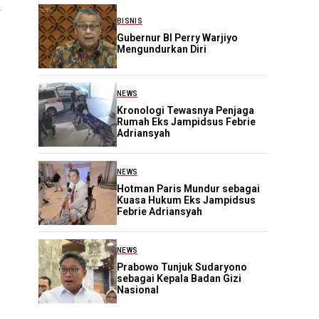
BISNIS
Gubernur BI Perry Warjiyo
Mengundurkan Diri
NEWS
Kronologi Tewasnya Penjaga
Rumah Eks Jampidsus Febrie
Adriansyah
NEWS
Hotman Paris Mundur sebagai
Kuasa Hukum Eks Jampidsus
Febrie Adriansyah
NEWS
Prabowo Tunjuk Sudaryono
sebagai Kepala Badan Gizi
Nasional