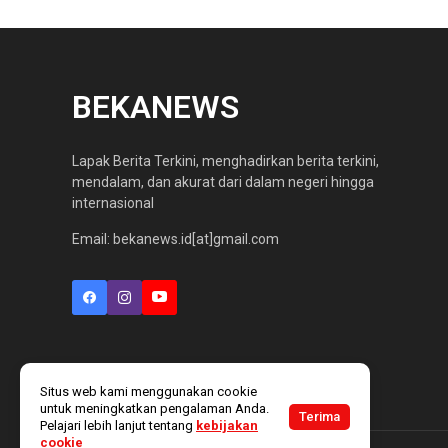
BEKANEWS
Lapak Berita Terkini, menghadirkan berita terkini,
mendalam, dan akurat dari dalam negeri hingga
internasional
Email: bekanews.id[at]gmail.com
Situs web kami menggunakan cookie
untuk meningkatkan pengalaman Anda.
Terima
Pelajari lebih lanjut tentang
kebijakan
cookie