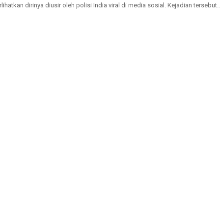
hatkan dirinya diusir oleh polisi India viral di media sosial. Kejadian tersebut
sung ketika...