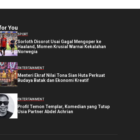
for You
SPORT
Sorloth Disorot Usai Gagal Mengoper ke
Haaland, Momen Krusial Warnai Kekalahan
Norwegia
ENTERTAINMENT
Menteri Ekraf Nilai Tona Sian Huta Perkuat
Budaya Batak dan Ekonomi Kreatif
ENTERTAINMENT
Profil Temon Templar, Komedian yang Tutup
Usia Partner Abdel Achrian