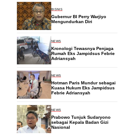
BISNIS
Gubernur BI Perry Warjiyo
Mengundurkan Diri
NEWS
Kronologi Tewasnya Penjaga
Rumah Eks Jampidsus Febrie
Adriansyah
NEWS
Hotman Paris Mundur sebagai
Kuasa Hukum Eks Jampidsus
Febrie Adriansyah
NEWS
Prabowo Tunjuk Sudaryono
sebagai Kepala Badan Gizi
Nasional