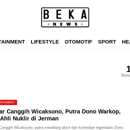
TAINMENT
LIFESTYLE
OTOMOTIF
SPORT
HE
Berit
TAINMENT
r Canggih Wicaksono, Putra Dono Warkop,
 Ahli Nuklir di Jerman
anggih Wicaksono, putra mendiang aktor dan komedian legendaris Dono