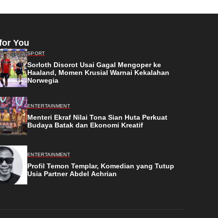
for You
SPORT
Sorloth Disorot Usai Gagal Mengoper ke
Haaland, Momen Krusial Warnai Kekalahan
Norwegia
ENTERTAINMENT
Menteri Ekraf Nilai Tona Sian Huta Perkuat
Budaya Batak dan Ekonomi Kreatif
ENTERTAINMENT
Profil Temon Templar, Komedian yang Tutup
Usia Partner Abdel Achrian