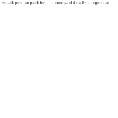
 menarik perhatian publik berkat prestasinya di dunia ilmu pengetahuan.
engikuti jejak...