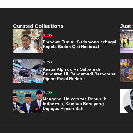
Curated Collections
Just 
NEWS
Prabowo Tunjuk Sudaryono sebagai
Kepala Badan Gizi Nasional
NEWS
Kasus Alphard vs Satpam di
Bundaran HI, Pengemudi Berpotensi
Dijerat Pasal Berlapis
NEWS
Mengenal Universitas Republik
Indonesia, Kampus Baru yang
Digagas Pemerintah