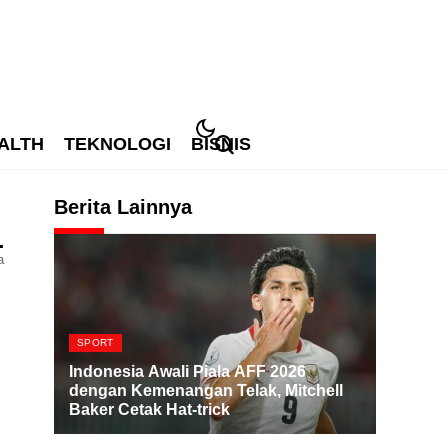
ALTH
TEKNOLOGI
BISNIS
Berita Lainnya
1
a
SPORT
Indonesia Awali Piala AFF 2026
dengan Kemenangan Telak, Mitchell
Baker Cetak Hat-trick