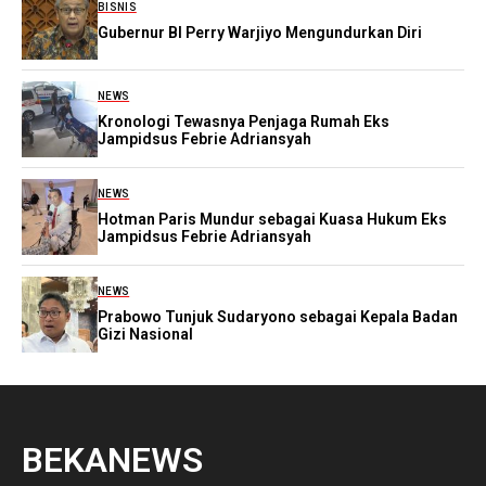
BISNIS
Gubernur BI Perry Warjiyo Mengundurkan Diri
NEWS
Kronologi Tewasnya Penjaga Rumah Eks
Jampidsus Febrie Adriansyah
NEWS
Hotman Paris Mundur sebagai Kuasa Hukum Eks
Jampidsus Febrie Adriansyah
NEWS
Prabowo Tunjuk Sudaryono sebagai Kepala Badan
Gizi Nasional
BEKANEWS