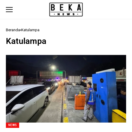
Beranda
Katulampa
Katulampa
NEWS