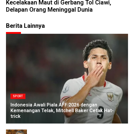
Kecelakaan Maut di Gerbang Tol Ciawi,
Delapan Orang Meninggal Dunia
Berita Lainnya
SPORT
Indonesia Awali Piala AFF 2026 dengan
Kemenangan Telak, Mitchell Baker Cetak Hat-
trick