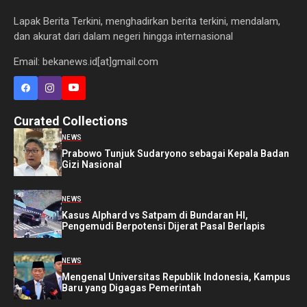
Lapak Berita Terkini, menghadirkan berita terkini, mendalam,
dan akurat dari dalam negeri hingga internasional
Email: bekanews.id[at]gmail.com
Curated Collections
NEWS
Prabowo Tunjuk Sudaryono sebagai Kepala Badan
Gizi Nasional
NEWS
Kasus Alphard vs Satpam di Bundaran HI,
Pengemudi Berpotensi Dijerat Pasal Berlapis
NEWS
Mengenal Universitas Republik Indonesia, Kampus
Baru yang Digagas Pemerintah