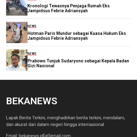
Kronologi Tewasnya Penjaga Rumah Eks
Jampidsus Febrie Adriansyah
NEWS
Hotman Paris Mundur sebagai Kuasa Hukum Eks
Jampidsus Febrie Adriansyah
NEWS
Prabowo Tunjuk Sudaryono sebagai Kepala Badan
Gizi Nasional
BEKANEWS
Lapak Berita Terkini, menghadirkan berita terkini, mendalam,
dan akurat dari dalam negeri hingga internasional
Email: bekanews.id[at]gmail.com