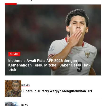
SPORT
Indonesia Awali Piala AFF 2026 dengan
Kemenangan Telak, Mitchell Baker Cetak Hat-
trick
BISNIS
Gubernur BI Perry Warjiyo Mengundurkan Diri
NEWS