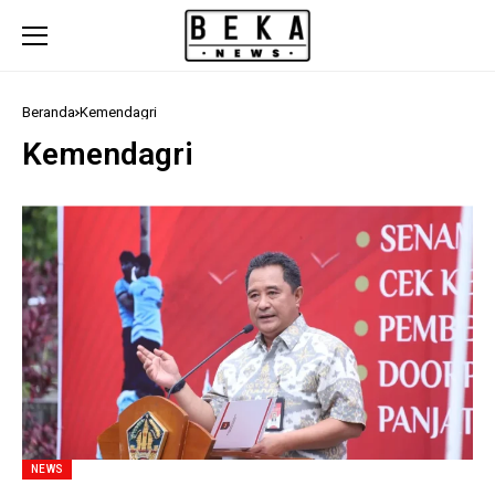
Beranda
Kemendagri
Kemendagri
NEWS