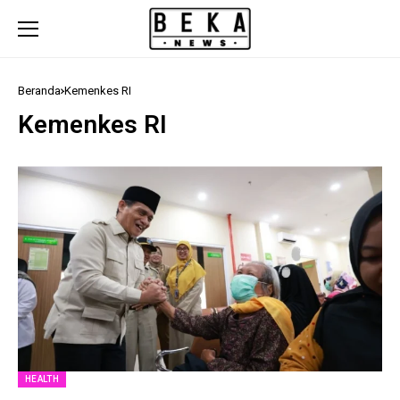
Beranda
Kemenkes RI
Kemenkes RI
HEALTH