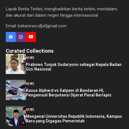
Lapak Berita Terkini, menghadirkan berita terkini, mendalam,
dan akurat dari dalam negeri hingga internasional
Email: bekanews.id[at]gmail.com
Curated Collections
NEWS
Prabowo Tunjuk Sudaryono sebagai Kepala Badan
Gizi Nasional
NEWS
Kasus Alphard vs Satpam di Bundaran HI,
Pengemudi Berpotensi Dijerat Pasal Berlapis
NEWS
Mengenal Universitas Republik Indonesia, Kampus
Baru yang Digagas Pemerintah