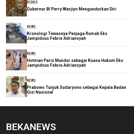
BISNIS
Gubernur BI Perry Warjiyo Mengundurkan Diri
NEWS
Kronologi Tewasnya Penjaga Rumah Eks
Jampidsus Febrie Adriansyah
NEWS
Hotman Paris Mundur sebagai Kuasa Hukum Eks
Jampidsus Febrie Adriansyah
NEWS
Prabowo Tunjuk Sudaryono sebagai Kepala Badan
Gizi Nasional
BEKANEWS