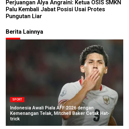
Perjuangan Alya Angraini: Ketua OSIS SMKN
Palu Kembali Jabat Posisi Usai Protes
Pungutan Liar
Berita Lainnya
SPORT
Indonesia Awali Piala AFF 2026 dengan
Kemenangan Telak, Mitchell Baker Cetak Hat-
trick