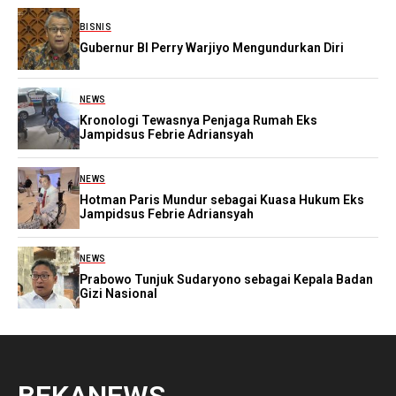
BISNIS
Gubernur BI Perry Warjiyo Mengundurkan Diri
NEWS
Kronologi Tewasnya Penjaga Rumah Eks
Jampidsus Febrie Adriansyah
NEWS
Hotman Paris Mundur sebagai Kuasa Hukum Eks
Jampidsus Febrie Adriansyah
NEWS
Prabowo Tunjuk Sudaryono sebagai Kepala Badan
Gizi Nasional
BEKANEWS