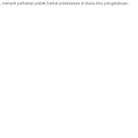
 menarik perhatian publik berkat prestasinya di dunia ilmu pengetahuan.
ngikuti jejak...