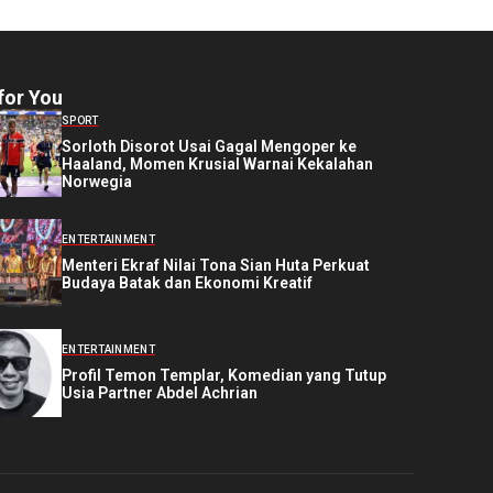
for You
SPORT
Sorloth Disorot Usai Gagal Mengoper ke
Haaland, Momen Krusial Warnai Kekalahan
Norwegia
ENTERTAINMENT
Menteri Ekraf Nilai Tona Sian Huta Perkuat
Budaya Batak dan Ekonomi Kreatif
ENTERTAINMENT
Profil Temon Templar, Komedian yang Tutup
Usia Partner Abdel Achrian