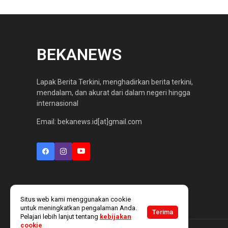
BEKANEWS
Lapak Berita Terkini, menghadirkan berita terkini,
mendalam, dan akurat dari dalam negeri hingga
internasional
Email: bekanews.id[at]gmail.com
Situs web kami menggunakan cookie
untuk meningkatkan pengalaman Anda.
Terima
Pelajari lebih lanjut tentang
kebijakan
cookie