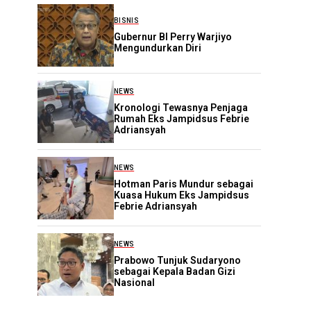
BISNIS
Gubernur BI Perry Warjiyo
Mengundurkan Diri
NEWS
Kronologi Tewasnya Penjaga
Rumah Eks Jampidsus Febrie
Adriansyah
NEWS
Hotman Paris Mundur sebagai
Kuasa Hukum Eks Jampidsus
Febrie Adriansyah
NEWS
Prabowo Tunjuk Sudaryono
sebagai Kepala Badan Gizi
Nasional