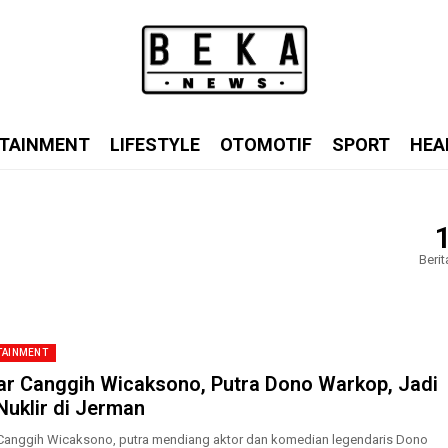
TAINMENT
LIFESTYLE
OTOMOTIF
SPORT
HEA
Berit
TAINMENT
r Canggih Wicaksono, Putra Dono Warkop, Jadi
 Nuklir di Jerman
anggih Wicaksono, putra mendiang aktor dan komedian legendaris Dono