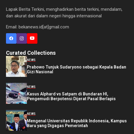
Lapak Berita Terkini, menghadirkan berita terkini, mendalam,
dan akurat dari dalam negeri hingga internasional
Email: bekanews.id[at]gmail.com
Curated Collections
NEWS
Prabowo Tunjuk Sudaryono sebagai Kepala Badan
Gizi Nasional
NEWS
Kasus Alphard vs Satpam di Bundaran HI,
Pengemudi Berpotensi Dijerat Pasal Berlapis
NEWS
Mengenal Universitas Republik Indonesia, Kampus
Baru yang Digagas Pemerintah