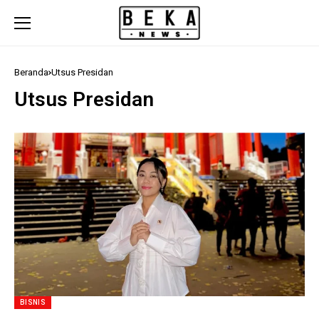
Beranda
Utsus Presidan
Utsus Presidan
BISNIS