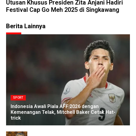
Utusan Khusus Presiden Zita Anjani Hadiri
Festival Cap Go Meh 2025 di Singkawang
Berita Lainnya
SPORT
Indonesia Awali Piala AFF 2026 dengan
Kemenangan Telak, Mitchell Baker Cetak Hat-
trick