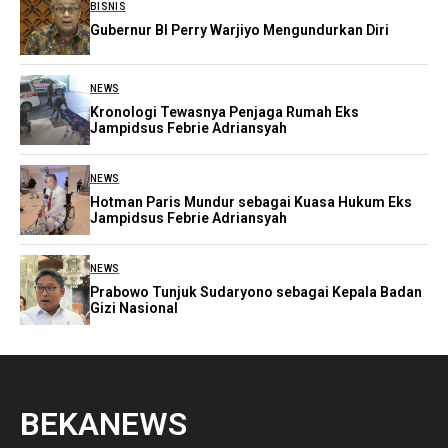
BISNIS
Gubernur BI Perry Warjiyo Mengundurkan Diri
NEWS
Kronologi Tewasnya Penjaga Rumah Eks
Jampidsus Febrie Adriansyah
NEWS
Hotman Paris Mundur sebagai Kuasa Hukum Eks
Jampidsus Febrie Adriansyah
NEWS
Prabowo Tunjuk Sudaryono sebagai Kepala Badan
Gizi Nasional
BEKANEWS