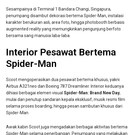
Sesampainya di Terminal 1 Bandara Changi, Singapura,
penumpang disambut dekorasi bertema Spider-Man, instalasi
karakter berukuran asli, area foto, hingga photobooth berbasis
augmented reality yang memungkinkan pengunjung berfoto
bersama sang manusia laba-laba.
Interior Pesawat Bertema
Spider-Man
Scoot mengoperasikan dua pesawat bertema khusus, yakni
Airbus A321neo dan Boeing 787 Dreamliner. Interior keduanya
dihiasi berbagai elemen visual
Spider-Man: Brand New Day
,
mulai dari penutup sandaran kepala eksklusif, musik resmi film
selama proses boarding, hingga pesan sambutan khusus dari
Spider-Man.
Awak kabin Scoot juga mengadakan berbagai aktivitas bertema
Spider-Man selama penerbangan. Penumpang yang melakukan