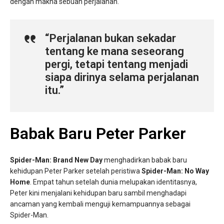
dengan makna sebuah perjalanan.
“Perjalanan bukan sekadar
tentang ke mana seseorang
pergi, tetapi tentang menjadi
siapa dirinya selama perjalanan
itu.”
Babak Baru Peter Parker
Spider-Man: Brand New Day
menghadirkan babak baru
kehidupan Peter Parker setelah peristiwa
Spider-Man: No Way
Home
. Empat tahun setelah dunia melupakan identitasnya,
Peter kini menjalani kehidupan baru sambil menghadapi
ancaman yang kembali menguji kemampuannya sebagai
Spider-Man.