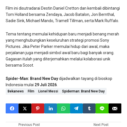
Film ini disutradarai Destin Daniel Cretton dan kembali dibintangi
Tom Holland bersama Zendaya, Jacob Batalon, Jon Bernthal,
Sadie Sink, Michael Mando, Tramell Tillman, serta Mark Ruffalo.
Tema tentang memulai kehidupan baru menjadi benang merah
yang menghubungkan keseluruhan strategi promosi Sony
Pictures. Jika Peter Parker memulai hidup dari awal, maka
perjalanan juga menjadi simbol awal baru bagi banyak orang.
Gagasan itulah yang diterjemahkan melalui kolaborasi unik
bersama Scoot.
Spider-Man: Brand New Day
dijadwalkan tayang di bioskop
Indonesia mulai
29 Juli 2026
.
Bekanews
Film
Lionel Messi
Spiderman: Brand New Day
Previous Post
Next Post