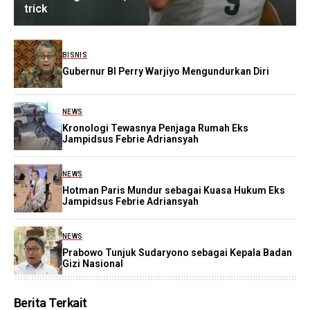
trick
BISNIS
Gubernur BI Perry Warjiyo Mengundurkan Diri
NEWS
Kronologi Tewasnya Penjaga Rumah Eks
Jampidsus Febrie Adriansyah
NEWS
Hotman Paris Mundur sebagai Kuasa Hukum Eks
Jampidsus Febrie Adriansyah
NEWS
Prabowo Tunjuk Sudaryono sebagai Kepala Badan
Gizi Nasional
Berita Terkait