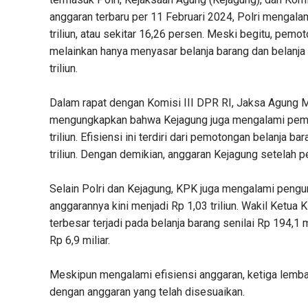
anggaran terbaru per 11 Februari 2024, Polri mengala
triliun, atau sekitar 16,26 persen. Meski begitu, pemo
melainkan hanya menyasar belanja barang dan belanja
triliun.
Dalam rapat dengan Komisi III DPR RI, Jaksa Agun
mengungkapkan bahwa Kejagung juga mengalami pemang
triliun. Efisiensi ini terdiri dari pemotongan belanja b
triliun. Dengan demikian, anggaran Kejagung setelah p
Selain Polri dan Kejagung, KPK juga mengalami pengu
anggarannya kini menjadi Rp 1,03 triliun. Wakil Ke
terbesar terjadi pada belanja barang senilai Rp 194,
Rp 6,9 miliar.
Meskipun mengalami efisiensi anggaran, ketiga lemba
dengan anggaran yang telah disesuaikan.