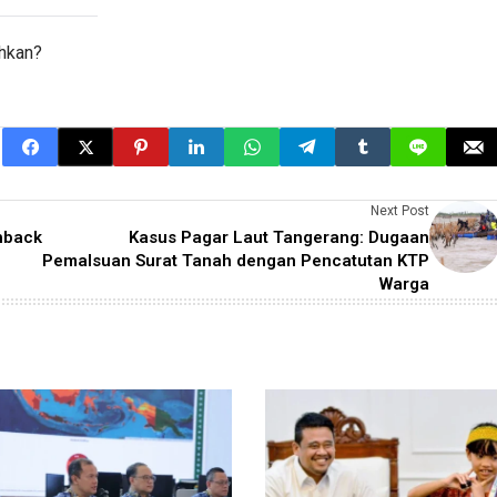
ahkan?
Next Post
shback
Kasus Pagar Laut Tangerang: Dugaan
Pemalsuan Surat Tanah dengan Pencatutan KTP
Warga