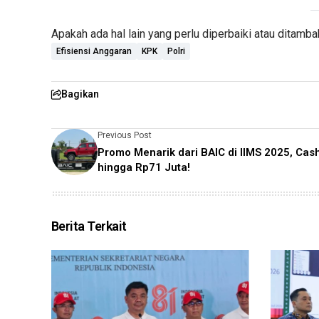
Apakah ada hal lain yang perlu diperbaiki atau ditamb
Efisiensi Anggaran
KPK
Polri
Bagikan
Previous Post
Promo Menarik dari BAIC di IIMS 2025, Ca
hingga Rp71 Juta!
Berita Terkait