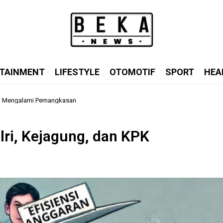
TAINMENT
LIFESTYLE
OTOMOTIF
SPORT
HEA
KPK Mengalami Pemangkasan
lri, Kejagung, dan KPK