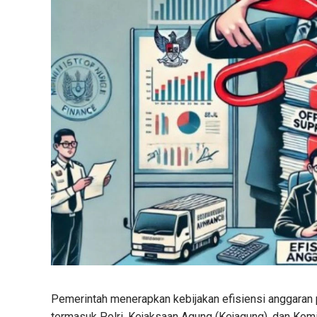
Pemerintah menerapkan kebijakan efisiensi anggaran 
termasuk Polri, Kejaksaan Agung (Kejagung), dan Kom