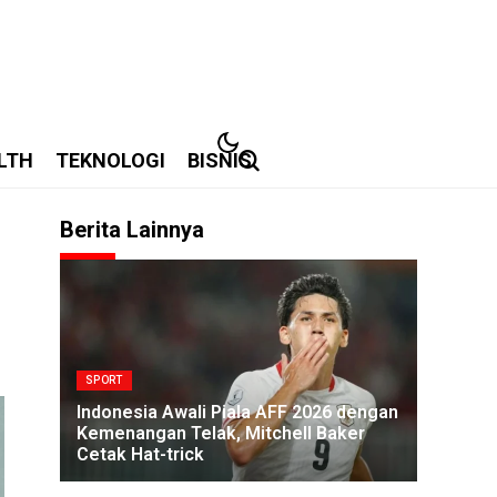
LTH
TEKNOLOGI
BISNIS
Berita Lainnya
SPORT
Indonesia Awali Piala AFF 2026 dengan
Kemenangan Telak, Mitchell Baker
Cetak Hat-trick