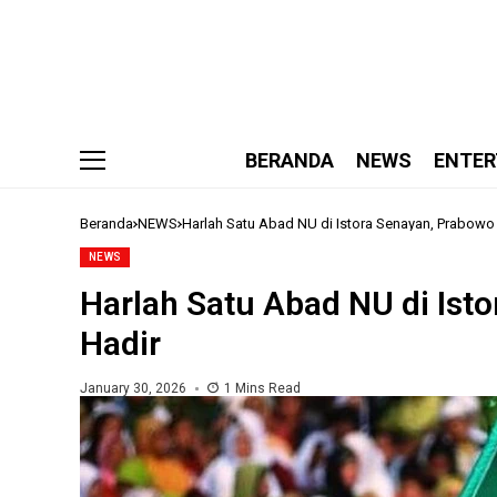
BERANDA
NEWS
ENTER
Beranda
NEWS
Harlah Satu Abad NU di Istora Senayan, Prabowo
NEWS
Harlah Satu Abad NU di Ist
Hadir
January 30, 2026
1 Mins Read