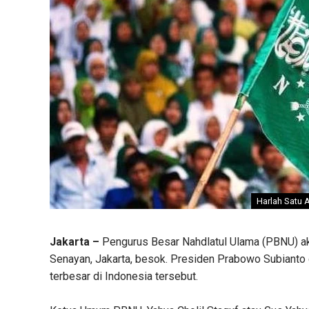
Harlah Satu 
Jakarta –
Pengurus Besar Nahdlatul Ulama (PBNU) akan
Senayan, Jakarta, besok. Presiden Prabowo Subianto 
terbesar di Indonesia tersebut.