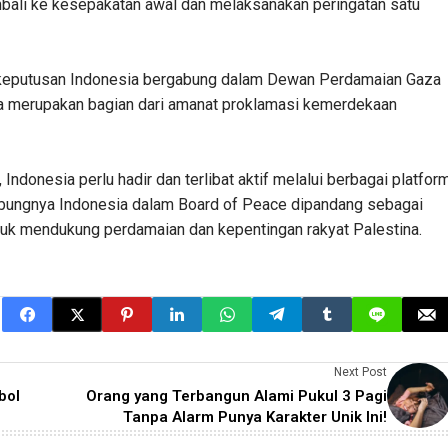
embali ke kesepakatan awal dan melaksanakan peringatan satu
 keputusan Indonesia bergabung dalam Dewan Perdamaian Gaza
a merupakan bagian dari amanat proklamasi kemerdekaan
, Indonesia perlu hadir dan terlibat aktif melalui berbagai platfor
bungnya Indonesia dalam Board of Peace dipandang sebagai
tuk mendukung perdamaian dan kepentingan rakyat Palestina.
Next Post
bol
Orang yang Terbangun Alami Pukul 3 Pagi
Tanpa Alarm Punya Karakter Unik Ini!