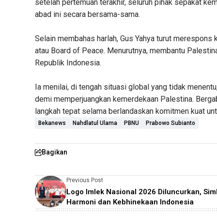
setelah pertemuan terakhir, seluruh pihak sepakat k
abad ini secara bersama-sama.
Selain membahas harlah, Gus Yahya turut merespons
atau Board of Peace. Menurutnya, membantu Palestin
Republik Indonesia.
Ia menilai, di tengah situasi global yang tidak menentu
demi memperjuangkan kemerdekaan Palestina. Berga
langkah tepat selama berlandaskan komitmen kuat un
Bekanews
Nahdlatul Ulama
PBNU
Prabowo Subianto
Bagikan
Previous Post
Logo Imlek Nasional 2026 Diluncurkan, Sim
Harmoni dan Kebhinekaan Indonesia