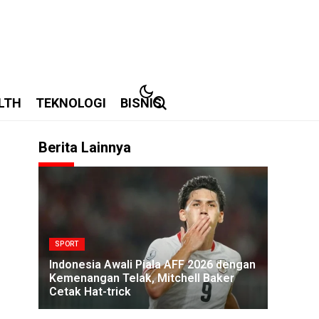
LTH
TEKNOLOGI
BISNIS
Berita Lainnya
SPORT
Indonesia Awali Piala AFF 2026 dengan
Kemenangan Telak, Mitchell Baker
Cetak Hat-trick