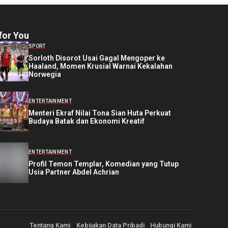
for You
SPORT
Sorloth Disorot Usai Gagal Mengoper ke
Haaland, Momen Krusial Warnai Kekalahan
Norwegia
ENTERTAINMENT
Menteri Ekraf Nilai Tona Sian Huta Perkuat
Budaya Batak dan Ekonomi Kreatif
ENTERTAINMENT
Profil Temon Templar, Komedian yang Tutup
Usia Partner Abdel Achrian
Tentang Kami
Kebijakan Data Pribadi
Hubungi Kami