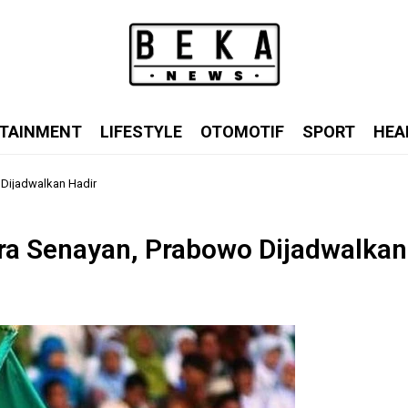
TAINMENT
LIFESTYLE
OTOMOTIF
SPORT
HEA
 Dijadwalkan Hadir
ora Senayan, Prabowo Dijadwalkan