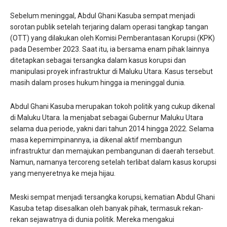
Sebelum meninggal, Abdul Ghani Kasuba sempat menjadi
sorotan publik setelah terjaring dalam operasi tangkap tangan
(OTT) yang dilakukan oleh Komisi Pemberantasan Korupsi (KPK)
pada Desember 2023. Saat itu, ia bersama enam pihak lainnya
ditetapkan sebagai tersangka dalam kasus korupsi dan
manipulasi proyek infrastruktur di Maluku Utara. Kasus tersebut
masih dalam proses hukum hingga ia meninggal dunia.
Abdul Ghani Kasuba merupakan tokoh politik yang cukup dikenal
di Maluku Utara. Ia menjabat sebagai Gubernur Maluku Utara
selama dua periode, yakni dari tahun 2014 hingga 2022. Selama
masa kepemimpinannya, ia dikenal aktif membangun
infrastruktur dan memajukan pembangunan di daerah tersebut.
Namun, namanya tercoreng setelah terlibat dalam kasus korupsi
yang menyeretnya ke meja hijau.
Meski sempat menjadi tersangka korupsi, kematian Abdul Ghani
Kasuba tetap disesalkan oleh banyak pihak, termasuk rekan-
rekan sejawatnya di dunia politik. Mereka mengakui