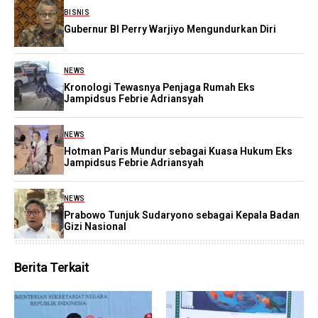
BISNIS
Gubernur BI Perry Warjiyo Mengundurkan Diri
NEWS
Kronologi Tewasnya Penjaga Rumah Eks
Jampidsus Febrie Adriansyah
NEWS
Hotman Paris Mundur sebagai Kuasa Hukum Eks
Jampidsus Febrie Adriansyah
NEWS
Prabowo Tunjuk Sudaryono sebagai Kepala Badan
Gizi Nasional
Berita Terkait