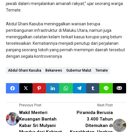
jawab dalam menjalankan amanah rakyat,” ujar seorang warga
Ternate.
Abdul Ghani Kasuba meninggalkan warisan berupa
pembangunan infrastruktur di Maluku Utara, namun juga
meninggalkan catatan kelam terkait kasus korupsi yang belum
terselesaikan. Kematiannya menjadi penutup dari perjalanan
panjang seorang tokoh yang pernah memimpin daerah tersebut
dengan segala kontroversinya.
Abdul Ghani Kasuba
Bekanews
Gubernur Malut
Ternate
Previous Post
Next Post
Wakil Menteri
Piramida Berusia
Keuangan Bantah
3.400 Tahun
Kabar Sri Mulyani
Ditemukan di
Mundur dari Kabinet
Kazakhstan, Ungkap