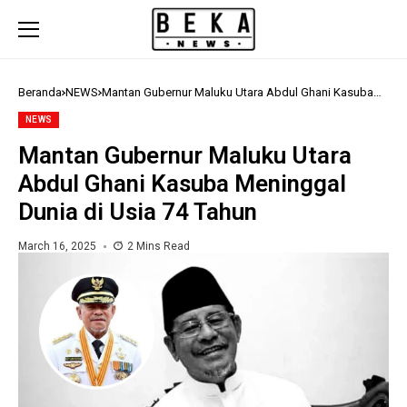
Beranda
NEWS
Mantan Gubernur Maluku Utara Abdul Ghani Kasuba
Meninggal Dunia di Usia 74 Tahun
NEWS
Mantan Gubernur Maluku Utara
Abdul Ghani Kasuba Meninggal
Dunia di Usia 74 Tahun
March 16, 2025
2 Mins Read