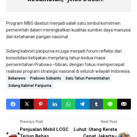
Program MBG disebut menjadi salah satu simbol komitmen
pemerintah dalam meningkatkan kualitas sumber daya manusia
dan ketahanan pangan nasional.
Sidang kabinet paripurna ini juga menjadi forum refleksi dan
konsolidasi kebijakan menjelang tahun kedua masa
pemerintahan Prabowo–Gibran, dengan fokus mempercepat
realisasi program strategis nasional di seluruh wilayah Indonesia.
Bekanews
Prabowo Subianto
Satu Tahun Pemerintahan
Sidang Kabinet Paripurna
Previous Post
Next Post
Penjualan Mobil LCGC
Luhut: Utang Kereta
Terjun Bebas,
Cepat Jakarta–