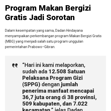
Program Makan Bergizi
Gratis Jadi Sorotan
Dalam kesempatan yang sama, Dadan Hindayana
menyampaikan perkembangan program Makan Bergizi Gratis
(MBG) yang menjadi salah satu program unggulan
pemerintahan Prabowo–Gibran.
“Hari ini kami melaporkan,
sudah ada
12.508 Satuan
Pelaksana Program Gizi
(SPPG)
dengan
jumlah
penerima manfaat mencapai
36,7 juta orang
di
38 provinsi,
509 kabupaten, dan 7.022
kecamatan
,” jelas Dadan.