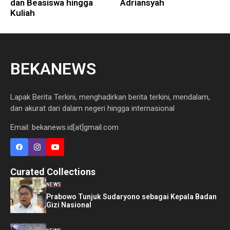
dan Beasiswa hingga
Adriansyah
Kuliah
BEKANEWS
Lapak Berita Terkini, menghadirkan berita terkini, mendalam,
dan akurat dari dalam negeri hingga internasional
Email: bekanews.id[at]gmail.com
Curated Collections
NEWS
Prabowo Tunjuk Sudaryono sebagai Kepala Badan
Gizi Nasional