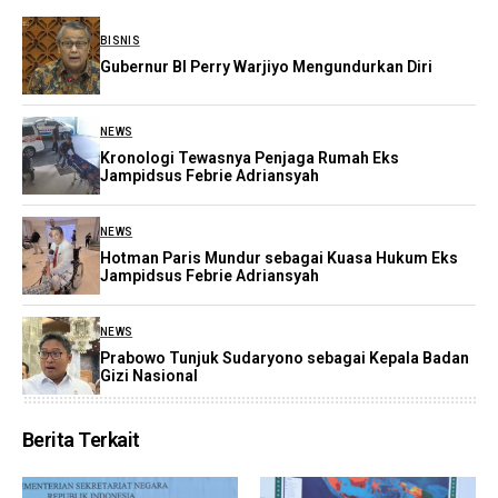
BISNIS
Gubernur BI Perry Warjiyo Mengundurkan Diri
NEWS
Kronologi Tewasnya Penjaga Rumah Eks
Jampidsus Febrie Adriansyah
NEWS
Hotman Paris Mundur sebagai Kuasa Hukum Eks
Jampidsus Febrie Adriansyah
NEWS
Prabowo Tunjuk Sudaryono sebagai Kepala Badan
Gizi Nasional
Berita Terkait