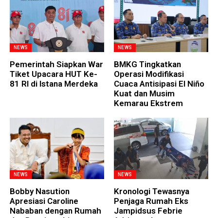
NEWS
NEWS
Pemerintah Siapkan War
BMKG Tingkatkan
Tiket Upacara HUT Ke-
Operasi Modifikasi
81 RI di Istana Merdeka
Cuaca Antisipasi El Niño
Kuat dan Musim
Kemarau Ekstrem
NEWS
NEWS
Bobby Nasution
Kronologi Tewasnya
Apresiasi Caroline
Penjaga Rumah Eks
Nababan dengan Rumah
Jampidsus Febrie