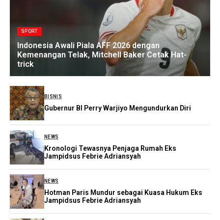
SPORT
Indonesia Awali Piala AFF 2026 dengan
Kemenangan Telak, Mitchell Baker Cetak Hat-
trick
BISNIS
Gubernur BI Perry Warjiyo Mengundurkan Diri
NEWS
Kronologi Tewasnya Penjaga Rumah Eks
Jampidsus Febrie Adriansyah
NEWS
Hotman Paris Mundur sebagai Kuasa Hukum Eks
Jampidsus Febrie Adriansyah