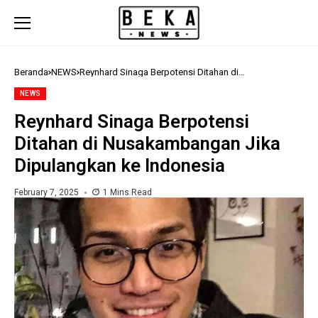
Beranda
NEWS
Reynhard Sinaga Berpotensi Ditahan di
Nusakambangan Jika Dipulangkan ke Indonesia
NEWS
Reynhard Sinaga Berpotensi
Ditahan di Nusakambangan Jika
Dipulangkan ke Indonesia
February 7, 2025
1 Mins Read