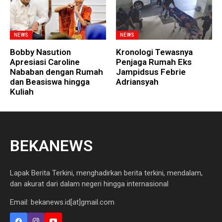
NEWS
NEWS
Bobby Nasution
Kronologi Tewasnya
Apresiasi Caroline
Penjaga Rumah Eks
Nababan dengan Rumah
Jampidsus Febrie
dan Beasiswa hingga
Adriansyah
Kuliah
BEKANEWS
Lapak Berita Terkini, menghadirkan berita terkini, mendalam,
dan akurat dari dalam negeri hingga internasional
Email: bekanews.id[at]gmail.com