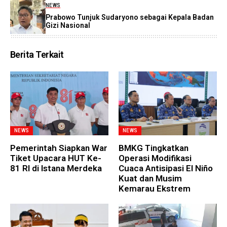
NEWS
Prabowo Tunjuk Sudaryono sebagai Kepala Badan
Gizi Nasional
Berita Terkait
NEWS
NEWS
Pemerintah Siapkan War
BMKG Tingkatkan
Tiket Upacara HUT Ke-
Operasi Modifikasi
81 RI di Istana Merdeka
Cuaca Antisipasi El Niño
Kuat dan Musim
Kemarau Ekstrem