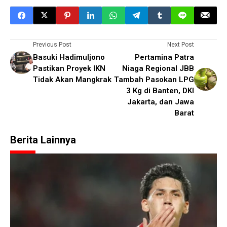
Previous Post
Next Post
Basuki Hadimuljono
Pertamina Patra
Pastikan Proyek IKN
Niaga Regional JBB
Tidak Akan Mangkrak
Tambah Pasokan LPG
3 Kg di Banten, DKI
Jakarta, dan Jawa
Barat
Berita Lainnya