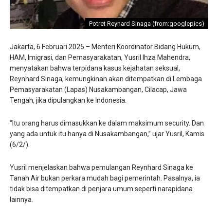
Potret Reynard Sinaga (from:googlepics)
Jakarta, 6 Februari 2025 – Menteri Koordinator Bidang Hukum,
HAM, Imigrasi, dan Pemasyarakatan, Yusril Ihza Mahendra,
menyatakan bahwa terpidana kasus kejahatan seksual,
Reynhard Sinaga, kemungkinan akan ditempatkan di Lembaga
Pemasyarakatan (Lapas) Nusakambangan, Cilacap, Jawa
Tengah, jika dipulangkan ke Indonesia.
“Itu orang harus dimasukkan ke dalam maksimum security. Dan
yang ada untuk itu hanya di Nusakambangan,” ujar Yusril, Kamis
(6/2/).
Yusril menjelaskan bahwa pemulangan Reynhard Sinaga ke
Tanah Air bukan perkara mudah bagi pemerintah. Pasalnya, ia
tidak bisa ditempatkan di penjara umum seperti narapidana
lainnya.