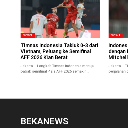
SPORT
SPORT
Timnas Indonesia Takluk 0-3 dari
Indonesi
Vietnam, Peluang ke Semifinal
dengan 
AFF 2026 Kian Berat
Mitchell
Jakarta – Langkah Timnas Indonesia menuju
Jakarta – 
babak semifinal Piala AFF 2026 semakin...
perjalanan d
BEKANEWS