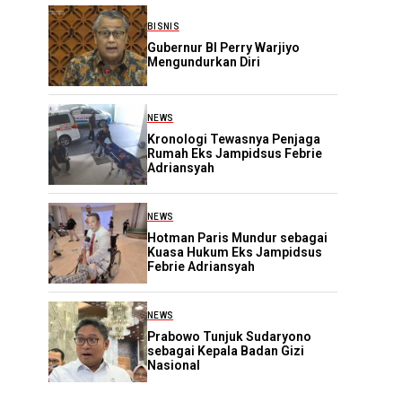
BISNIS
Gubernur BI Perry Warjiyo
Mengundurkan Diri
NEWS
Kronologi Tewasnya Penjaga
Rumah Eks Jampidsus Febrie
Adriansyah
NEWS
Hotman Paris Mundur sebagai
Kuasa Hukum Eks Jampidsus
Febrie Adriansyah
NEWS
Prabowo Tunjuk Sudaryono
sebagai Kepala Badan Gizi
Nasional