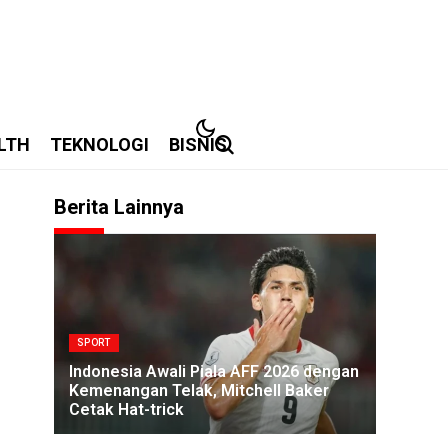
LTH
TEKNOLOGI
BISNIS
Berita Lainnya
SPORT
Indonesia Awali Piala AFF 2026 dengan
Kemenangan Telak, Mitchell Baker
Cetak Hat-trick