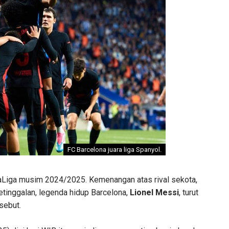
FC Barcelona juara liga Spanyol.
LaLiga musim 2024/2025. Kemenangan atas rival sekota,
tinggalan, legenda hidup Barcelona,
Lionel Messi
, turut
sebut.