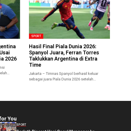
SPORT
gentina
Hasil Final Piala Dunia 2026:
Usai
Spanyol Juara, Ferran Torres
ia 2026
Taklukkan Argentina di Extra
Time
nsi
elah
Jakarta – Timnas Spanyol berhasil keluar
sebagai juara Piala Dunia 2026 setelah...
for You
SPORT