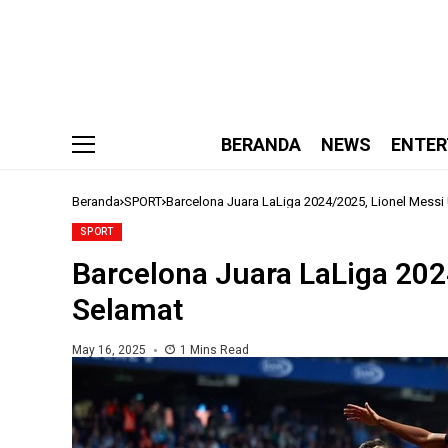
BERANDA
NEWS
ENTER
Beranda
SPORT
Barcelona Juara LaLiga 2024/2025, Lionel Mess
SPORT
Barcelona Juara LaLiga 20
Selamat
May 16, 2025
1 Mins Read