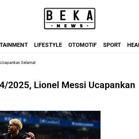
TAINMENT
LIFESTYLE
OTOMOTIF
SPORT
HEA
i Ucapankan Selamat
24/2025, Lionel Messi Ucapankan