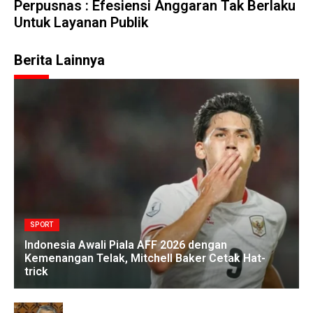
Perpusnas : Efesiensi Anggaran Tak Berlaku
Untuk Layanan Publik
Berita Lainnya
SPORT
Indonesia Awali Piala AFF 2026 dengan
Kemenangan Telak, Mitchell Baker Cetak Hat-
trick