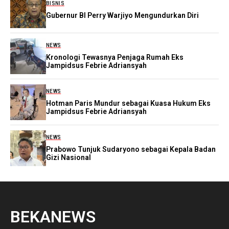
BISNIS
Gubernur BI Perry Warjiyo Mengundurkan Diri
NEWS
Kronologi Tewasnya Penjaga Rumah Eks
Jampidsus Febrie Adriansyah
NEWS
Hotman Paris Mundur sebagai Kuasa Hukum Eks
Jampidsus Febrie Adriansyah
NEWS
Prabowo Tunjuk Sudaryono sebagai Kepala Badan
Gizi Nasional
BEKANEWS