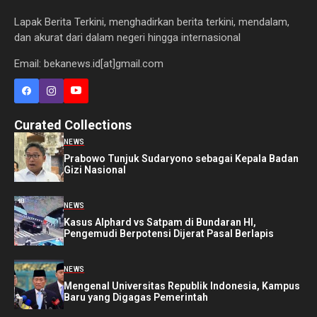
Lapak Berita Terkini, menghadirkan berita terkini, mendalam,
dan akurat dari dalam negeri hingga internasional
Email: bekanews.id[at]gmail.com
Curated Collections
NEWS
Prabowo Tunjuk Sudaryono sebagai Kepala Badan
Gizi Nasional
NEWS
Kasus Alphard vs Satpam di Bundaran HI,
Pengemudi Berpotensi Dijerat Pasal Berlapis
NEWS
Mengenal Universitas Republik Indonesia, Kampus
Baru yang Digagas Pemerintah