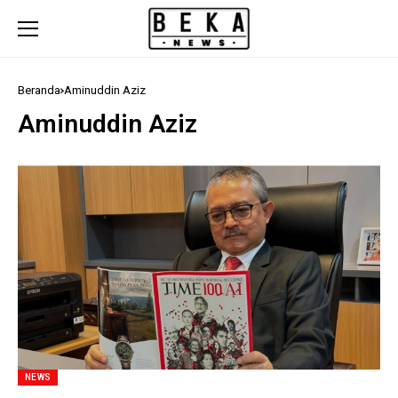
Beranda
Aminuddin Aziz
Aminuddin Aziz
NEWS