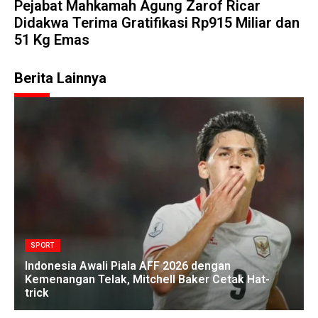
Pejabat Mahkamah Agung Zarof Ricar
Didakwa Terima Gratifikasi Rp915 Miliar dan
51 Kg Emas
Berita Lainnya
SPORT
Indonesia Awali Piala AFF 2026 dengan
Kemenangan Telak, Mitchell Baker Cetak Hat-
trick