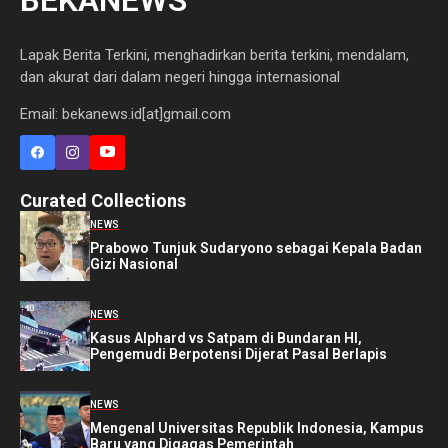
Lapak Berita Terkini, menghadirkan berita terkini, mendalam,
dan akurat dari dalam negeri hingga internasional
Email: bekanews.id[at]gmail.com
Curated Collections
NEWS
Prabowo Tunjuk Sudaryono sebagai Kepala Badan
Gizi Nasional
NEWS
Kasus Alphard vs Satpam di Bundaran HI,
Pengemudi Berpotensi Dijerat Pasal Berlapis
NEWS
Mengenal Universitas Republik Indonesia, Kampus
Baru yang Digagas Pemerintah