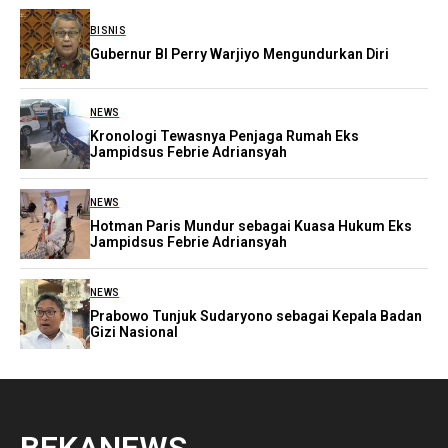
BISNIS
Gubernur BI Perry Warjiyo Mengundurkan Diri
NEWS
Kronologi Tewasnya Penjaga Rumah Eks
Jampidsus Febrie Adriansyah
NEWS
Hotman Paris Mundur sebagai Kuasa Hukum Eks
Jampidsus Febrie Adriansyah
NEWS
Prabowo Tunjuk Sudaryono sebagai Kepala Badan
Gizi Nasional
BEKANEWS