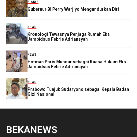
BISNIS
Gubernur BI Perry Warjiyo Mengundurkan Diri
NEWS
Kronologi Tewasnya Penjaga Rumah Eks
Jampidsus Febrie Adriansyah
NEWS
Hotman Paris Mundur sebagai Kuasa Hukum Eks
Jampidsus Febrie Adriansyah
NEWS
Prabowo Tunjuk Sudaryono sebagai Kepala Badan
Gizi Nasional
BEKANEWS