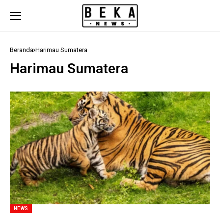
Beranda
Harimau Sumatera
Harimau Sumatera
NEWS