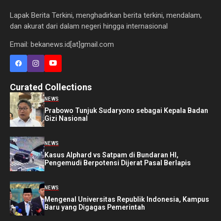
Lapak Berita Terkini, menghadirkan berita terkini, mendalam,
dan akurat dari dalam negeri hingga internasional
Email: bekanews.id[at]gmail.com
Curated Collections
NEWS
Prabowo Tunjuk Sudaryono sebagai Kepala Badan
Gizi Nasional
NEWS
Kasus Alphard vs Satpam di Bundaran HI,
Pengemudi Berpotensi Dijerat Pasal Berlapis
NEWS
Mengenal Universitas Republik Indonesia, Kampus
Baru yang Digagas Pemerintah