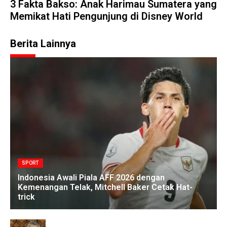
3 Fakta Bakso: Anak Harimau Sumatera yang
Memikat Hati Pengunjung di Disney World
Berita Lainnya
SPORT
Indonesia Awali Piala AFF 2026 dengan
Kemenangan Telak, Mitchell Baker Cetak Hat-
trick