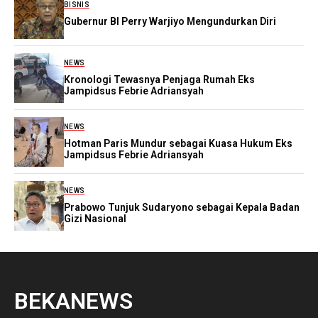
BISNIS
Gubernur BI Perry Warjiyo Mengundurkan Diri
NEWS
Kronologi Tewasnya Penjaga Rumah Eks
Jampidsus Febrie Adriansyah
NEWS
Hotman Paris Mundur sebagai Kuasa Hukum Eks
Jampidsus Febrie Adriansyah
NEWS
Prabowo Tunjuk Sudaryono sebagai Kepala Badan
Gizi Nasional
BEKANEWS