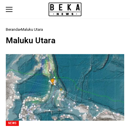
Beranda
Maluku Utara
Maluku Utara
NEWS