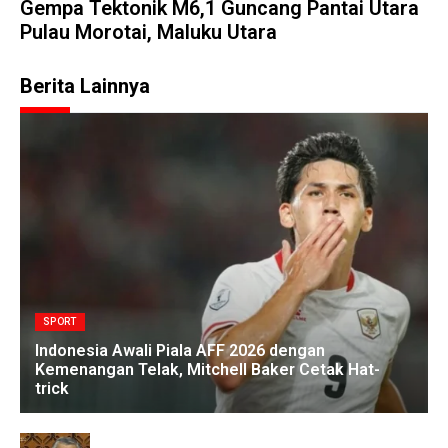
Gempa Tektonik M6,1 Guncang Pantai Utara
Pulau Morotai, Maluku Utara
Berita Lainnya
SPORT
Indonesia Awali Piala AFF 2026 dengan
Kemenangan Telak, Mitchell Baker Cetak Hat-
trick