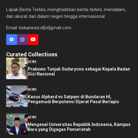
Lapak Berita Terkini, menghadirkan berita terkini, mendalam,
dan akurat dari dalam negeri hingga internasional
Email: bekanews.id[at]gmail.com
Curated Collections
NEWS
Prabowo Tunjuk Sudaryono sebagai Kepala Badan
Gizi Nasional
NEWS
Kasus Alphard vs Satpam di Bundaran HI,
Pengemudi Berpotensi Dijerat Pasal Berlapis
NEWS
Mengenal Universitas Republik Indonesia, Kampus
Baru yang Digagas Pemerintah