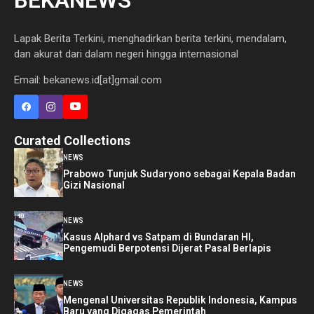
Lapak Berita Terkini, menghadirkan berita terkini, mendalam,
dan akurat dari dalam negeri hingga internasional
Email: bekanews.id[at]gmail.com
Curated Collections
NEWS
Prabowo Tunjuk Sudaryono sebagai Kepala Badan
Gizi Nasional
NEWS
Kasus Alphard vs Satpam di Bundaran HI,
Pengemudi Berpotensi Dijerat Pasal Berlapis
NEWS
Mengenal Universitas Republik Indonesia, Kampus
Baru yang Digagas Pemerintah