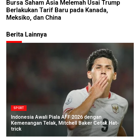
Bursa Saham Asia Melemah Usai Trump
Berlakukan Tarif Baru pada Kanada,
Meksiko, dan China
Berita Lainnya
SPORT
Indonesia Awali Piala AFF 2026 dengan
Kemenangan Telak, Mitchell Baker Cetak Hat-
trick