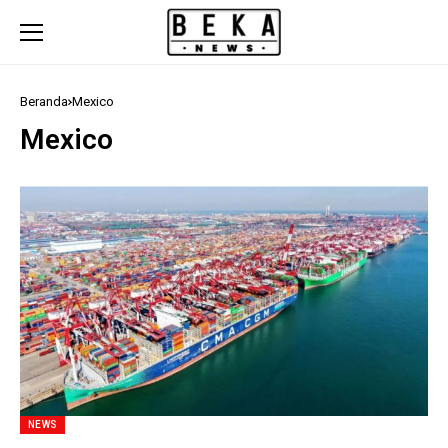
Beranda
Mexico
Mexico
NEWS