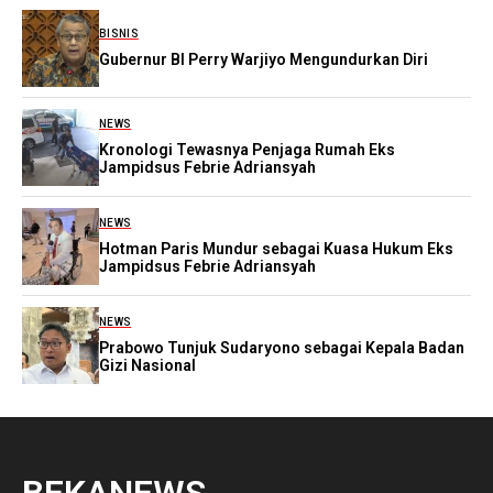
BISNIS
Gubernur BI Perry Warjiyo Mengundurkan Diri
NEWS
Kronologi Tewasnya Penjaga Rumah Eks
Jampidsus Febrie Adriansyah
NEWS
Hotman Paris Mundur sebagai Kuasa Hukum Eks
Jampidsus Febrie Adriansyah
NEWS
Prabowo Tunjuk Sudaryono sebagai Kepala Badan
Gizi Nasional
BEKANEWS