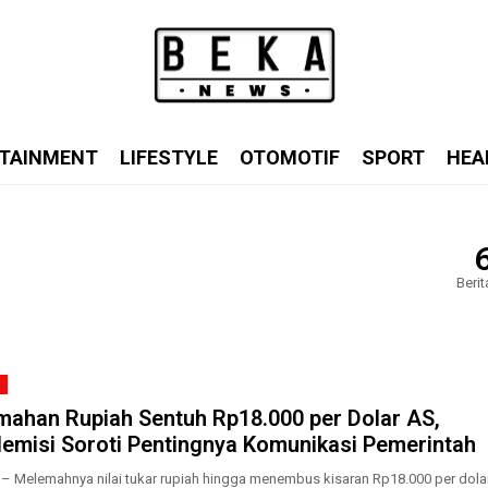
TAINMENT
LIFESTYLE
OTOMOTIF
SPORT
HEA
Berit
mahan Rupiah Sentuh Rp18.000 per Dolar AS,
emisi Soroti Pentingnya Komunikasi Pemerintah
 – Melemahnya nilai tukar rupiah hingga menembus kisaran Rp18.000 per dola