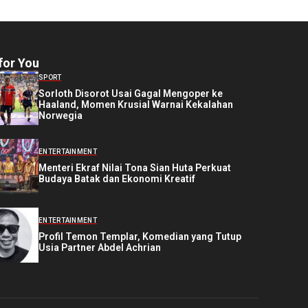
for You
SPORT
Sorloth Disorot Usai Gagal Mengoper ke
Haaland, Momen Krusial Warnai Kekalahan
Norwegia
ENTERTAINMENT
Menteri Ekraf Nilai Tona Sian Huta Perkuat
Budaya Batak dan Ekonomi Kreatif
ENTERTAINMENT
Profil Temon Templar, Komedian yang Tutup
Usia Partner Abdel Achrian