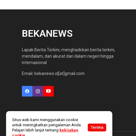
BEKANEWS
Lapak Berita Terkini, menghadirkan berita terkini,
mendalam, dan akurat dari dalam negeri hingga
internasional
Email: bekanews.id[at]gmail.com
Situs web kami menggunakan cookie
untuk meningkatkan pengalaman Anda.
Terima
Pelajari lebih lanjut tentang
kebijakan
cookie