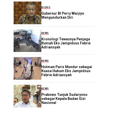
BISNIS
Gubernur BI Perry Warjiyo
Mengundurkan Diri
NEWS
Kronologi Tewasnya Penjaga
Rumah Eks Jampidsus Febrie
Adriansyah
NEWS
Hotman Paris Mundur sebagai
Kuasa Hukum Eks Jampidsus
Febrie Adriansyah
NEWS
Prabowo Tunjuk Sudaryono
sebagai Kepala Badan Gizi
Nasional