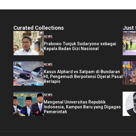
Curated Collections
Just 
NEWS
Prabowo Tunjuk Sudaryono sebagai
Kepala Badan Gizi Nasional
NEWS
Kasus Alphard vs Satpam di Bundaran
HI, Pengemudi Berpotensi Dijerat Pasal
Berlapis
NEWS
Mengenal Universitas Republik
Indonesia, Kampus Baru yang Digagas
Pemerintah