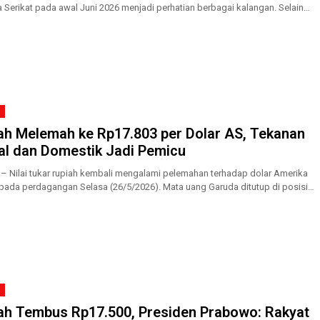
 Serikat pada awal Juni 2026 menjadi perhatian berbagai kalangan. Selain
nsi meningkatkan...
ah Melemah ke Rp17.803 per Dolar AS, Tekanan
al dan Domestik Jadi Pemicu
 – Nilai tukar rupiah kembali mengalami pelemahan terhadap dolar Amerika
 pada perdagangan Selasa (26/5/2026). Mata uang Garuda ditutup di posisi
3...
ah Tembus Rp17.500, Presiden Prabowo: Rakyat