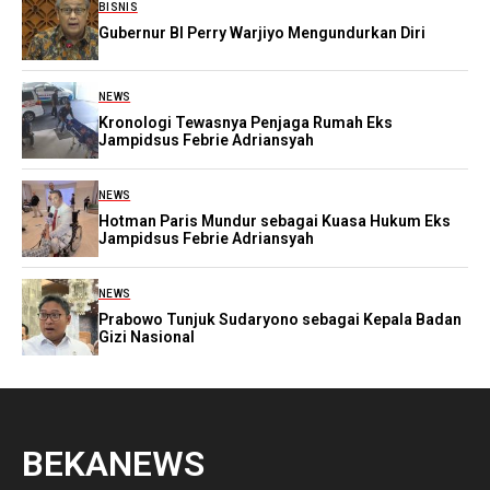
BISNIS
Gubernur BI Perry Warjiyo Mengundurkan Diri
NEWS
Kronologi Tewasnya Penjaga Rumah Eks
Jampidsus Febrie Adriansyah
NEWS
Hotman Paris Mundur sebagai Kuasa Hukum Eks
Jampidsus Febrie Adriansyah
NEWS
Prabowo Tunjuk Sudaryono sebagai Kepala Badan
Gizi Nasional
BEKANEWS