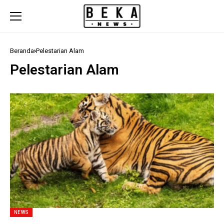
Beranda
Pelestarian Alam
Pelestarian Alam
NEWS