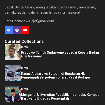
Lapak Berita Terkini, menghadirkan berita terkini, mendalam,
dan akurat dari dalam negeri hingga internasional
Email: bekanews.id[at]gmail.com
Curated Collections
NEWS
Prabowo Tunjuk Sudaryono sebagai Kepala Badan
Gizi Nasional
NEWS
Kasus Alphard vs Satpam di Bundaran HI,
Pengemudi Berpotensi Dijerat Pasal Berlapis
NEWS
Mengenal Universitas Republik Indonesia, Kampus
Baru yang Digagas Pemerintah