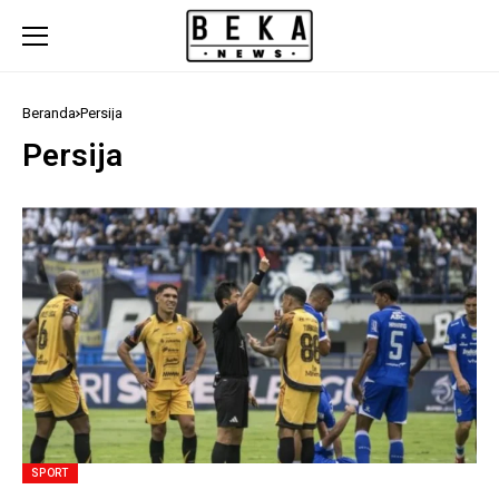
Beranda
Persija
Persija
SPORT