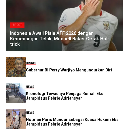
SPORT
Indonesia Awali Piala AFF 2026 dengan
Kemenangan Telak, Mitchell Baker Cetak Hat-
trick
BISNIS
Gubernur BI Perry Warjiyo Mengundurkan Diri
NEWS
Kronologi Tewasnya Penjaga Rumah Eks
Jampidsus Febrie Adriansyah
NEWS
Hotman Paris Mundur sebagai Kuasa Hukum Eks
Jampidsus Febrie Adriansyah