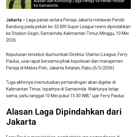
Alasan dan Kronologi Laga Persija Vs Persib Pindah
ke Samarinda.
Jakarta –
Laga panas antara Persija Jakarta melawan Persib
Bandung pada pekan ke-32 BRI Super League resmi dipindahkan
ke Stadion Segiri, Samarinda, Kalimantan Timur, Minggu, 10 Mei
2026.
Keputusan tersebut diumumkan Direktur Utama I.League, Ferry
Paulus, usai rapat bersama pihak kepolisian dan manajemen
Persija di Mabes Polri, Jakarta Selatan, Rabu (6/5/2026).
“Liga akhirnya memutuskan pertandingan akan digelar di
Kalimantan Timur, tepatnya di Samarinda. Waktunya tetap
sama, yaitu tanggal 10 Mei pukul 15.30 WIB,” ujar Ferry Paulus.
Alasan Laga Dipindahkan dari
Jakarta