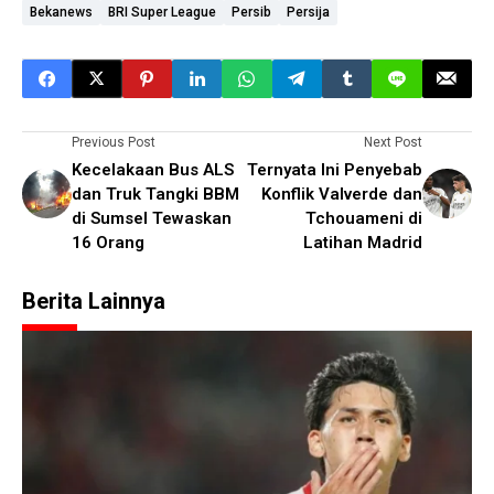
Bekanews
BRI Super League
Persib
Persija
Previous Post
Next Post
Kecelakaan Bus ALS
Ternyata Ini Penyebab
dan Truk Tangki BBM
Konflik Valverde dan
di Sumsel Tewaskan
Tchouameni di
16 Orang
Latihan Madrid
Berita Lainnya