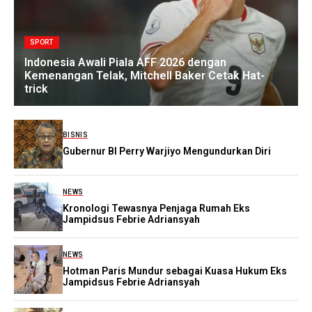
SPORT
Indonesia Awali Piala AFF 2026 dengan
Kemenangan Telak, Mitchell Baker Cetak Hat-
trick
BISNIS
Gubernur BI Perry Warjiyo Mengundurkan Diri
NEWS
Kronologi Tewasnya Penjaga Rumah Eks
Jampidsus Febrie Adriansyah
NEWS
Hotman Paris Mundur sebagai Kuasa Hukum Eks
Jampidsus Febrie Adriansyah