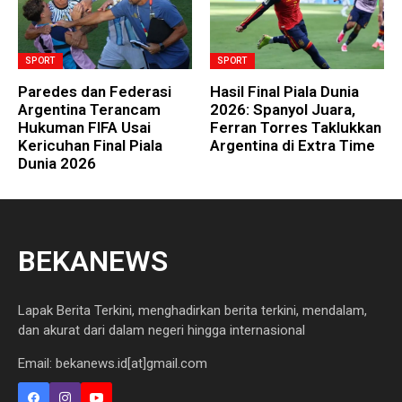
SPORT
SPORT
Paredes dan Federasi
Hasil Final Piala Dunia
Argentina Terancam
2026: Spanyol Juara,
Hukuman FIFA Usai
Ferran Torres Taklukkan
Kericuhan Final Piala
Argentina di Extra Time
Dunia 2026
BEKANEWS
Lapak Berita Terkini, menghadirkan berita terkini, mendalam,
dan akurat dari dalam negeri hingga internasional
Email: bekanews.id[at]gmail.com