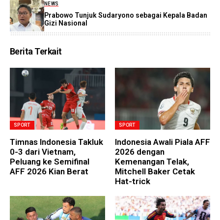
NEWS
Prabowo Tunjuk Sudaryono sebagai Kepala Badan
Gizi Nasional
Berita Terkait
SPORT
SPORT
Timnas Indonesia Takluk
Indonesia Awali Piala AFF
0-3 dari Vietnam,
2026 dengan
Peluang ke Semifinal
Kemenangan Telak,
AFF 2026 Kian Berat
Mitchell Baker Cetak
Hat-trick