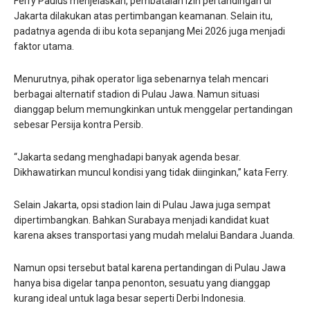
Ferry Paulus menjelaskan, pembatalan izin pertandingan di
Jakarta dilakukan atas pertimbangan keamanan. Selain itu,
padatnya agenda di ibu kota sepanjang Mei 2026 juga menjadi
faktor utama.
Menurutnya, pihak operator liga sebenarnya telah mencari
berbagai alternatif stadion di Pulau Jawa. Namun situasi
dianggap belum memungkinkan untuk menggelar pertandingan
sebesar Persija kontra Persib.
“Jakarta sedang menghadapi banyak agenda besar.
Dikhawatirkan muncul kondisi yang tidak diinginkan,” kata Ferry.
Selain Jakarta, opsi stadion lain di Pulau Jawa juga sempat
dipertimbangkan. Bahkan Surabaya menjadi kandidat kuat
karena akses transportasi yang mudah melalui Bandara Juanda.
Namun opsi tersebut batal karena pertandingan di Pulau Jawa
hanya bisa digelar tanpa penonton, sesuatu yang dianggap
kurang ideal untuk laga besar seperti Derbi Indonesia.