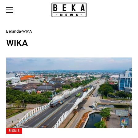
Beranda
WIKA
WIKA
BISNIS