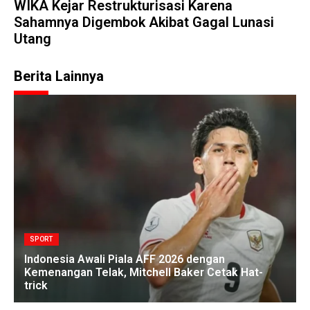
WIKA Kejar Restrukturisasi Karena
Sahamnya Digembok Akibat Gagal Lunasi
Utang
Berita Lainnya
SPORT
Indonesia Awali Piala AFF 2026 dengan
Kemenangan Telak, Mitchell Baker Cetak Hat-
trick