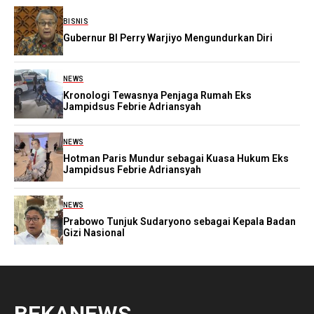
BISNIS
Gubernur BI Perry Warjiyo Mengundurkan Diri
NEWS
Kronologi Tewasnya Penjaga Rumah Eks
Jampidsus Febrie Adriansyah
NEWS
Hotman Paris Mundur sebagai Kuasa Hukum Eks
Jampidsus Febrie Adriansyah
NEWS
Prabowo Tunjuk Sudaryono sebagai Kepala Badan
Gizi Nasional
BEKANEWS