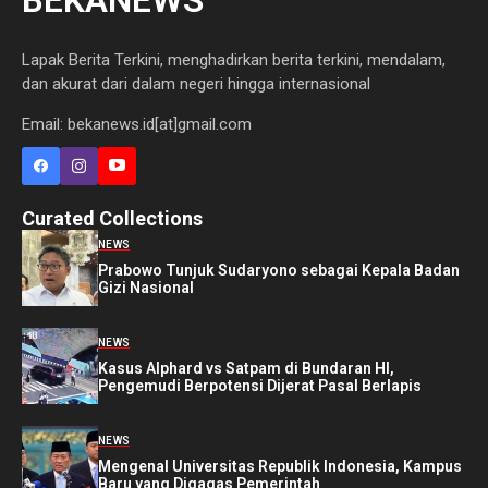
Lapak Berita Terkini, menghadirkan berita terkini, mendalam,
dan akurat dari dalam negeri hingga internasional
Email: bekanews.id[at]gmail.com
Curated Collections
NEWS
Prabowo Tunjuk Sudaryono sebagai Kepala Badan
Gizi Nasional
NEWS
Kasus Alphard vs Satpam di Bundaran HI,
Pengemudi Berpotensi Dijerat Pasal Berlapis
NEWS
Mengenal Universitas Republik Indonesia, Kampus
Baru yang Digagas Pemerintah