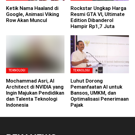
Ketik Nama Haaland di
Rockstar Ungkap Harga
Google, Animasi Viking
Resmi GTA VI, Ultimate
Row Akan Muncul
Edition Dibanderol
Hampir Rp1,7 Juta
TEKNOLOGI
TEKNOLOGI
Mochammad Asri, AI
Luhut Dorong
Architect di NVIDIA yang
Pemanfaatan AI untuk
Ingin Majukan Pendidikan
Bansos, UMKM, dan
dan Talenta Teknologi
Optimalisasi Penerimaan
Indonesia
Pajak