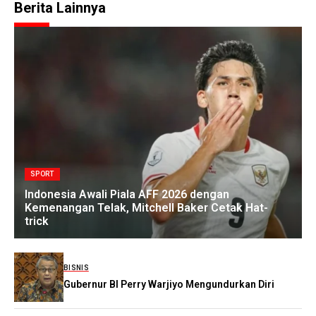
Berita Lainnya
SPORT
Indonesia Awali Piala AFF 2026 dengan
Kemenangan Telak, Mitchell Baker Cetak Hat-
trick
BISNIS
Gubernur BI Perry Warjiyo Mengundurkan Diri