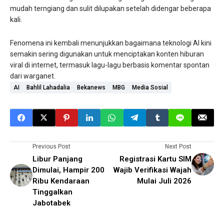
mudah terngiang dan sulit dilupakan setelah didengar beberapa
kali.
Fenomena ini kembali menunjukkan bagaimana teknologi AI kini
semakin sering digunakan untuk menciptakan konten hiburan
viral di internet, termasuk lagu-lagu berbasis komentar spontan
dari warganet.
AI
Bahlil Lahadalia
Bekanews
MBG
Media Sosial
Previous Post
Next Post
Libur Panjang
Registrasi Kartu SIM
Dimulai, Hampir 200
Wajib Verifikasi Wajah
Ribu Kendaraan
Mulai Juli 2026
Tinggalkan
Jabotabek