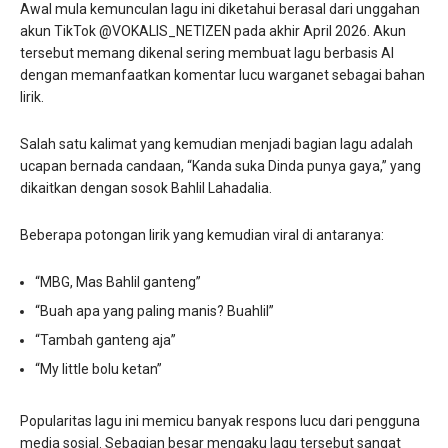
Awal mula kemunculan lagu ini diketahui berasal dari unggahan
akun TikTok @VOKALIS_NETIZEN pada akhir April 2026. Akun
tersebut memang dikenal sering membuat lagu berbasis AI
dengan memanfaatkan komentar lucu warganet sebagai bahan
lirik.
Salah satu kalimat yang kemudian menjadi bagian lagu adalah
ucapan bernada candaan, “Kanda suka Dinda punya gaya,” yang
dikaitkan dengan sosok Bahlil Lahadalia.
Beberapa potongan lirik yang kemudian viral di antaranya:
“MBG, Mas Bahlil ganteng”
“Buah apa yang paling manis? Buahlil”
“Tambah ganteng aja”
“My little bolu ketan”
Popularitas lagu ini memicu banyak respons lucu dari pengguna
media sosial. Sebagian besar mengaku lagu tersebut sangat