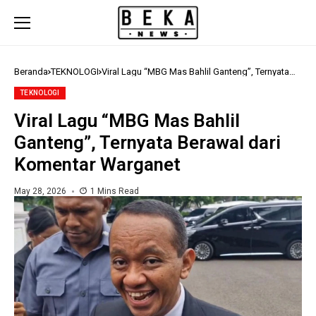
Beranda
TEKNOLOGI
Viral Lagu “MBG Mas Bahlil Ganteng”, Ternyata
Berawal dari Komentar Warganet
TEKNOLOGI
Viral Lagu “MBG Mas Bahlil
Ganteng”, Ternyata Berawal dari
Komentar Warganet
May 28, 2026
1 Mins Read