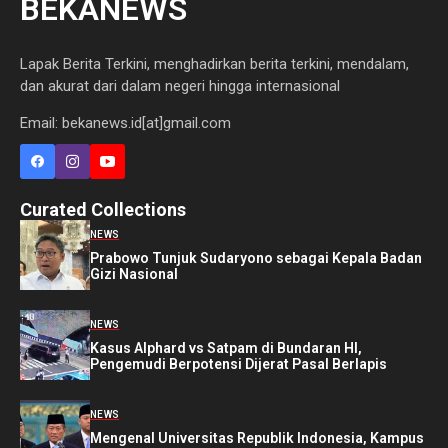
BEKANEWS
Lapak Berita Terkini, menghadirkan berita terkini, mendalam,
dan akurat dari dalam negeri hingga internasional
Email: bekanews.id[at]gmail.com
Curated Collections
NEWS
Prabowo Tunjuk Sudaryono sebagai Kepala Badan
Gizi Nasional
NEWS
Kasus Alphard vs Satpam di Bundaran HI,
Pengemudi Berpotensi Dijerat Pasal Berlapis
NEWS
Mengenal Universitas Republik Indonesia, Kampus