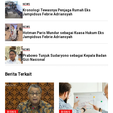
NEWS
Kronologi Tewasnya Penjaga Rumah Eks
Jampidsus Febrie Adriansyah
NEWS
Hotman Paris Mundur sebagai Kuasa Hukum Eks
Jampidsus Febrie Adriansyah
NEWS
Prabowo Tunjuk Sudaryono sebagai Kepala Badan
Gizi Nasional
Berita Terkait
BISNIS
BISNIS