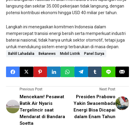
langsung dan sekitar 35.000 pekerjaan tidak langsung, dengan
potensi kontribusi ekonomi hingga USD 40 miliar per tahun.
Langkah ini menegaskan komitmen Indonesia dalam
mempercepat transisi energi bersih serta memperkuat industri
baterai nasional, tidak hanya untuk sektor otomotif, tetapi juga
untuk mendukung sistem energi terbarukan di masa depan.
Bahlil Lahadalia
Bekanews
Mobil Listrik
Panel Surya
Previous Post
Next Post
Mencekam! Pesawat
Presiden Prabowo
Batik Air Nyaris
Yakin Swasembada
Tergelincir saat
Energi Bisa Dicapai
Mendarat di Bandara
dalam Enam Tahun
Soetta