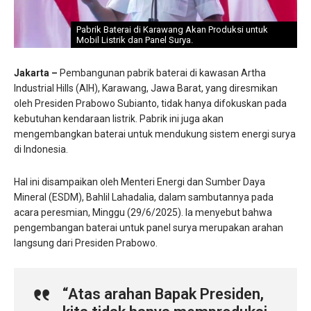
Pabrik Baterai di Karawang Akan Produksi untuk
Mobil Listrik dan Panel Surya.
Jakarta –
Pembangunan pabrik baterai di kawasan Artha
Industrial Hills (AIH), Karawang, Jawa Barat, yang diresmikan
oleh Presiden Prabowo Subianto, tidak hanya difokuskan pada
kebutuhan kendaraan listrik. Pabrik ini juga akan
mengembangkan baterai untuk mendukung sistem energi surya
di Indonesia.
Hal ini disampaikan oleh Menteri Energi dan Sumber Daya
Mineral (ESDM), Bahlil Lahadalia, dalam sambutannya pada
acara peresmian, Minggu (29/6/2025). Ia menyebut bahwa
pengembangan baterai untuk panel surya merupakan arahan
langsung dari Presiden Prabowo.
“Atas arahan Bapak Presiden,