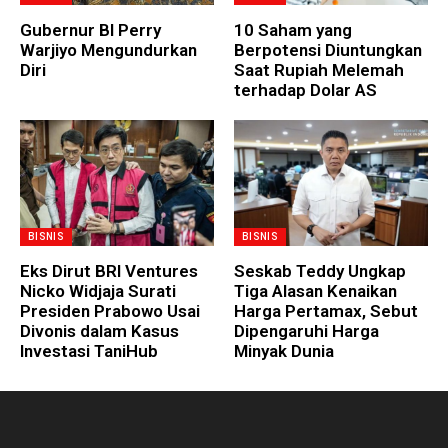
Gubernur BI Perry
10 Saham yang
Warjiyo Mengundurkan
Berpotensi Diuntungkan
Diri
Saat Rupiah Melemah
terhadap Dolar AS
BISNIS
BISNIS
Eks Dirut BRI Ventures
Seskab Teddy Ungkap
Nicko Widjaja Surati
Tiga Alasan Kenaikan
Presiden Prabowo Usai
Harga Pertamax, Sebut
Divonis dalam Kasus
Dipengaruhi Harga
Investasi TaniHub
Minyak Dunia