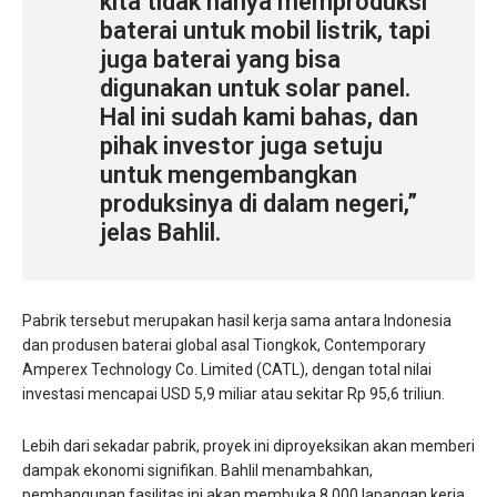
kita tidak hanya memproduksi
baterai untuk mobil listrik, tapi
juga baterai yang bisa
digunakan untuk solar panel.
Hal ini sudah kami bahas, dan
pihak investor juga setuju
untuk mengembangkan
produksinya di dalam negeri,”
jelas Bahlil.
Pabrik tersebut merupakan hasil kerja sama antara Indonesia
dan produsen baterai global asal Tiongkok, Contemporary
Amperex Technology Co. Limited (CATL), dengan total nilai
investasi mencapai USD 5,9 miliar atau sekitar Rp 95,6 triliun.
Lebih dari sekadar pabrik, proyek ini diproyeksikan akan memberi
dampak ekonomi signifikan. Bahlil menambahkan,
pembangunan fasilitas ini akan membuka 8.000 lapangan kerja