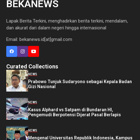
BEKANEWS
Lapak Berita Terkini, menghadirkan berita terkini, mendalam,
dan akurat dari dalam negeri hingga internasional
Email: bekanews.id[at]gmail.com
Curated Collections
NEWS
Prabowo Tunjuk Sudaryono sebagai Kepala Badan
Gizi Nasional
NEWS
Kasus Alphard vs Satpam di Bundaran HI,
Pengemudi Berpotensi Dijerat Pasal Berlapis
NEWS
Mengenal Universitas Republik Indonesia, Kampus