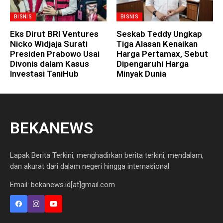
BISNIS
BISNIS
Eks Dirut BRI Ventures
Seskab Teddy Ungkap
Nicko Widjaja Surati
Tiga Alasan Kenaikan
Presiden Prabowo Usai
Harga Pertamax, Sebut
Divonis dalam Kasus
Dipengaruhi Harga
Investasi TaniHub
Minyak Dunia
BEKANEWS
Lapak Berita Terkini, menghadirkan berita terkini, mendalam,
dan akurat dari dalam negeri hingga internasional
Email: bekanews.id[at]gmail.com