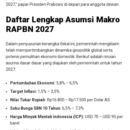
2027,” papar Presiden Prabowo di depan para anggota dewan.
Daftar Lengkap Asumsi Makro
RAPBN 2027
Dalam penyusunan kerangka fiskal ini, pemerintah mengklaim
telah mempertimbangkan dinamika geopolitik global serta
potensi pemulihan ekonomi domestik. Berikut adalah rincian
asumsi dasar dasar yang diajukan oleh pemerintah untuk tahun
2027:
Pertumbuhan Ekonomi:
5,8% – 6,5%
Target Inflasi:
1,5% – 3,5%
Nilai Tukar Rupiah:
Rp16.800 – Rp17.500 per Dolar AS
Suku Bunga SBN 10 Tahun:
6,5% – 7,3%
Harga Minyak Mentah Indonesia (ICP):
USD 70 – USD 95 per
barel