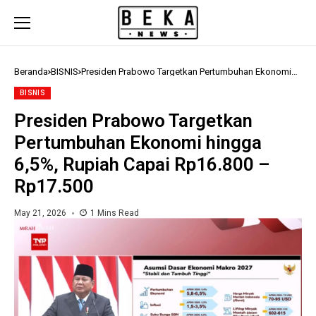
Beranda
BISNIS
Presiden Prabowo Targetkan Pertumbuhan Ekonomi
hingga 6,5%, Rupiah Capai Rp16.800 – Rp17.500
BISNIS
Presiden Prabowo Targetkan
Pertumbuhan Ekonomi hingga
6,5%, Rupiah Capai Rp16.800 –
Rp17.500
May 21, 2026
1 Mins Read