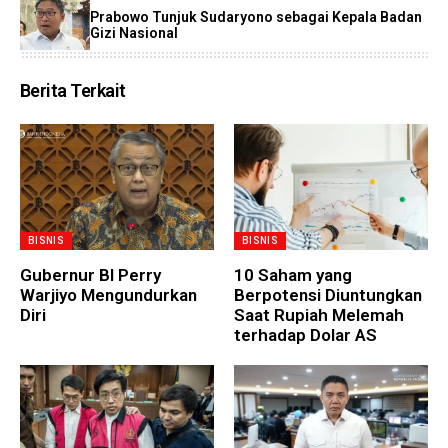
Prabowo Tunjuk Sudaryono sebagai Kepala Badan
Gizi Nasional
Berita Terkait
BISNIS
BISNIS
Gubernur BI Perry
10 Saham yang
Warjiyo Mengundurkan
Berpotensi Diuntungkan
Diri
Saat Rupiah Melemah
terhadap Dolar AS