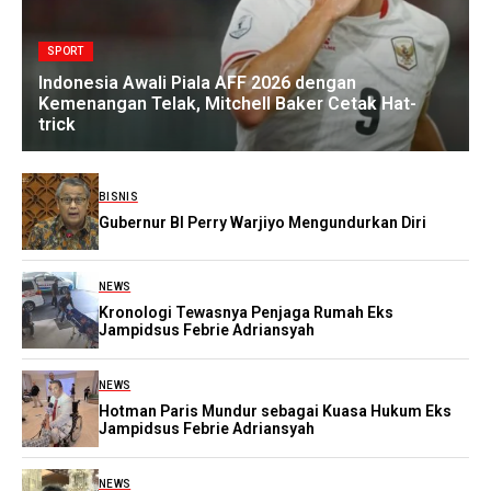
SPORT
Indonesia Awali Piala AFF 2026 dengan
Kemenangan Telak, Mitchell Baker Cetak Hat-
trick
BISNIS
Gubernur BI Perry Warjiyo Mengundurkan Diri
NEWS
Kronologi Tewasnya Penjaga Rumah Eks
Jampidsus Febrie Adriansyah
NEWS
Hotman Paris Mundur sebagai Kuasa Hukum Eks
Jampidsus Febrie Adriansyah
NEWS