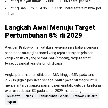
Lifting Minyak Bumi:
602 ribu – 615 ribu barel per hari
Lifting Gas Bumi:
934 ribu – 977 ribu barel setara minyak per
hari
Langkah Awal Menuju Target
Pertumbuhan 8% di 2029
Presiden Prabowo menyatakan keyakinannya bahwa dengan
penerapan strategi ekonomi yang tepat serta pengelolaan
kebijakan fiskal yang berhati-hati (
prudent
), target-target
tersebut sangat realistis untuk dicapai.
Angka pertumbuhan di kisaran 5,8% hingga 6,5% pada tahun
2027 ini juga diposisikan sebagai batu pijakan strategis untuk
mengejar target jangka panjang pemerintah, yaitu pertumbuhan
ekonomi sebesar 8% pada tahun 2029 mendatang.
Bekanews
Dolar AS
Pertumbuhan Ekonomi
Prabowo Subianto
Rupiah