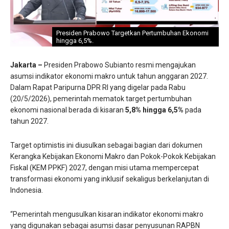
Presiden Prabowo Targetkan Pertumbuhan Ekonomi
hingga 6,5%.
Jakarta –
Presiden Prabowo Subianto resmi mengajukan
asumsi indikator ekonomi makro untuk tahun anggaran 2027.
Dalam Rapat Paripurna DPR RI yang digelar pada Rabu
(20/5/2026), pemerintah mematok target pertumbuhan
ekonomi nasional berada di kisaran
5,8% hingga 6,5%
pada
tahun 2027.
Target optimistis ini diusulkan sebagai bagian dari dokumen
Kerangka Kebijakan Ekonomi Makro dan Pokok-Pokok Kebijakan
Fiskal (KEM PPKF) 2027, dengan misi utama mempercepat
transformasi ekonomi yang inklusif sekaligus berkelanjutan di
Indonesia.
“Pemerintah mengusulkan kisaran indikator ekonomi makro
yang digunakan sebagai asumsi dasar penyusunan RAPBN