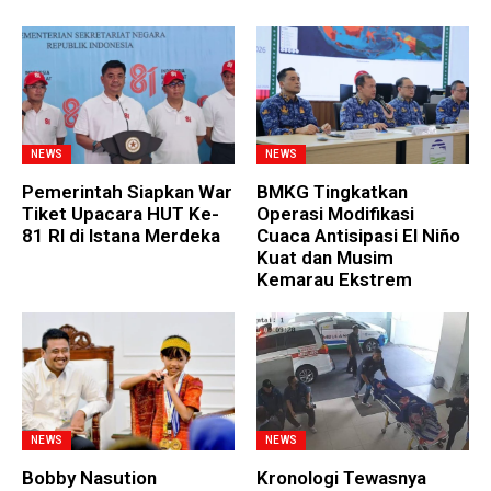
NEWS
NEWS
Pemerintah Siapkan War
BMKG Tingkatkan
Tiket Upacara HUT Ke-
Operasi Modifikasi
81 RI di Istana Merdeka
Cuaca Antisipasi El Niño
Kuat dan Musim
Kemarau Ekstrem
NEWS
NEWS
Bobby Nasution
Kronologi Tewasnya