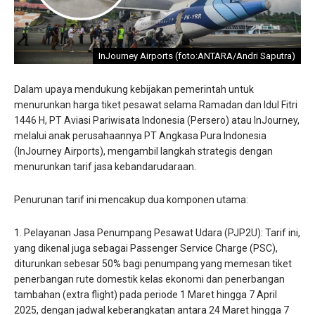
InJourney Airports (foto:ANTARA/Andri Saputra)
Dalam upaya mendukung kebijakan pemerintah untuk
menurunkan harga tiket pesawat selama Ramadan dan Idul Fitri
1446 H, PT Aviasi Pariwisata Indonesia (Persero) atau InJourney,
melalui anak perusahaannya PT Angkasa Pura Indonesia
(InJourney Airports), mengambil langkah strategis dengan
menurunkan tarif jasa kebandarudaraan.
Penurunan tarif ini mencakup dua komponen utama:
Pelayanan Jasa Penumpang Pesawat Udara (PJP2U): Tarif ini,
yang dikenal juga sebagai Passenger Service Charge (PSC),
diturunkan sebesar 50% bagi penumpang yang memesan tiket
penerbangan rute domestik kelas ekonomi dan penerbangan
tambahan (extra flight) pada periode 1 Maret hingga 7 April
2025, dengan jadwal keberangkatan antara 24 Maret hingga 7