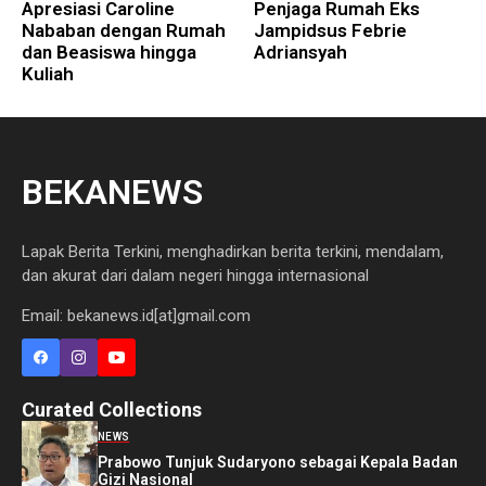
Apresiasi Caroline
Penjaga Rumah Eks
Nababan dengan Rumah
Jampidsus Febrie
dan Beasiswa hingga
Adriansyah
Kuliah
BEKANEWS
Lapak Berita Terkini, menghadirkan berita terkini, mendalam,
dan akurat dari dalam negeri hingga internasional
Email: bekanews.id[at]gmail.com
Curated Collections
NEWS
Prabowo Tunjuk Sudaryono sebagai Kepala Badan
Gizi Nasional