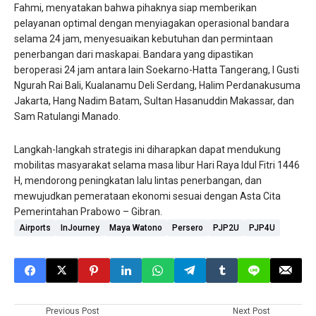
Fahmi, menyatakan bahwa pihaknya siap memberikan
pelayanan optimal dengan menyiagakan operasional bandara
selama 24 jam, menyesuaikan kebutuhan dan permintaan
penerbangan dari maskapai. Bandara yang dipastikan
beroperasi 24 jam antara lain Soekarno-Hatta Tangerang, I Gusti
Ngurah Rai Bali, Kualanamu Deli Serdang, Halim Perdanakusuma
Jakarta, Hang Nadim Batam, Sultan Hasanuddin Makassar, dan
Sam Ratulangi Manado.
Langkah-langkah strategis ini diharapkan dapat mendukung
mobilitas masyarakat selama masa libur Hari Raya Idul Fitri 1446
H, mendorong peningkatan lalu lintas penerbangan, dan
mewujudkan pemerataan ekonomi sesuai dengan Asta Cita
Pemerintahan Prabowo – Gibran.
Airports
InJourney
Maya Watono
Persero
PJP2U
PJP4U
Previous Post
Next Post