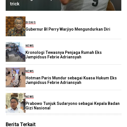
trick
BISNIS
Gubernur BI Perry Warjiyo Mengundurkan Diri
NEWS
Kronologi Tewasnya Penjaga Rumah Eks
Jampidsus Febrie Adriansyah
NEWS
Hotman Paris Mundur sebagai Kuasa Hukum Eks
Jampidsus Febrie Adriansyah
NEWS
Prabowo Tunjuk Sudaryono sebagai Kepala Badan
Gizi Nasional
Berita Terkait