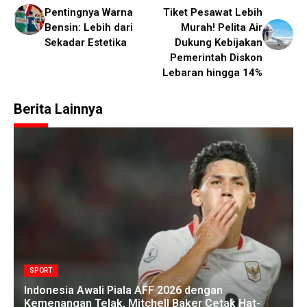
Pentingnya Warna
Tiket Pesawat Lebih
Bensin: Lebih dari
Murah! Pelita Air
Sekadar Estetika
Dukung Kebijakan
Pemerintah Diskon
Lebaran hingga 14%
Berita Lainnya
SPORT
Indonesia Awali Piala AFF 2026 dengan
Kemenangan Telak, Mitchell Baker Cetak Hat-