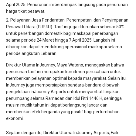
April 2025. Penurunan ini berdampak langsung pada penurunan
harga tiket pesawat.
Pelayanan Jasa Pendaratan, Penempatan, dan Penyimpanan
Pesawat Udara (PJP4U): Tarif ini juga diturunkan sebesar 50%
untuk penerbangan domestik bagi maskapai penerbangan
selama periode 24 Maret hingga 7 April 2025. Langkah ini
diharapkan dapat mendukung operasional maskapai selama
periode angkutan Lebaran.
Direktur Utama InJourney, Maya Watono, menegaskan bahwa
penurunan tarif ini merupakan komitmen perusahaan untuk
memberikan pelayanan optimal kepada masyarakat. Selain itu,
InJourney juga mempersiapkan bandara-bandara di bawah
pengelolaan InJourney Airports untuk menyambut lonjakan
penumpang selama Ramadan dan Idul Fitri 1446 H, sehingga
musim mudik tahun ini dapat berlangsung lancar dan
memberikan efek berganda yang positif bagi pertumbuhan
ekonomi.
Sejalan dengan itu, Direktur Utama InJourney Airports, Faik