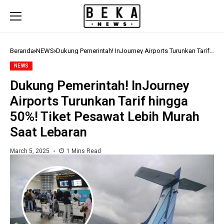
Beranda
NEWS
Dukung Pemerintah! InJourney Airports Turunkan Tarif
hingga 50%! Tiket Pesawat Lebih Murah Saat Lebaran
NEWS
Dukung Pemerintah! InJourney
Airports Turunkan Tarif hingga
50%! Tiket Pesawat Lebih Murah
Saat Lebaran
March 5, 2025
1 Mins Read