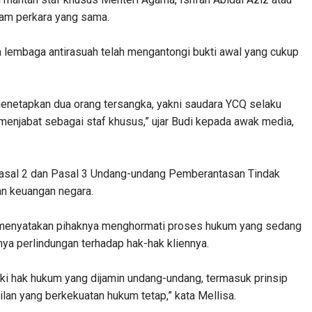
lam perkara yang sama.
 lembaga antirasuah telah mengantongi bukti awal yang cukup
menetapkan dua orang tersangka, yakni saudara YCQ selaku
menjabat sebagai staf khusus,” ujar Budi kepada awak media,
Pasal 2 dan Pasal 3 Undang-undang Pemberantasan Tindak
an keuangan negara.
i, menyatakan pihaknya menghormati proses hukum yang sedang
ya perlindungan terhadap hak-hak kliennya.
i hak hukum yang dijamin undang-undang, termasuk prinsip
lan yang berkekuatan hukum tetap,” kata Mellisa.