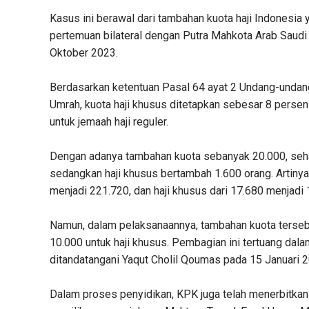
Kasus ini berawal dari tambahan kuota haji Indonesi
pertemuan bilateral dengan Putra Mahkota Arab Saud
Oktober 2023.
Berdasarkan ketentuan Pasal 64 ayat 2 Undang-undan
Umrah, kuota haji khusus ditetapkan sebesar 8 persen 
untuk jemaah haji reguler.
Dengan adanya tambahan kuota sebanyak 20.000, sehar
sedangkan haji khusus bertambah 1.600 orang. Artinya
menjadi 221.720, dan haji khusus dari 17.680 menjadi 
Namun, dalam pelaksanaannya, tambahan kuota tersebut
10.000 untuk haji khusus. Pembagian ini tertuang d
ditandatangani Yaqut Cholil Qoumas pada 15 Januari 
Dalam proses penyidikan, KPK juga telah menerbitkan l