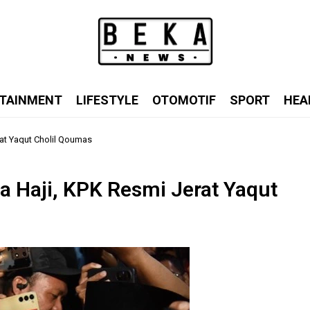
TAINMENT
LIFESTYLE
OTOMOTIF
SPORT
HEA
at Yaqut Cholil Qoumas
 Haji, KPK Resmi Jerat Yaqut