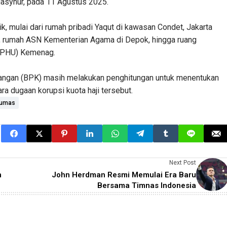
Masyhur, pada 11 Agustus 2025.
dik, mulai dari rumah pribadi Yaqut di kawasan Condet, Jakarta
rta, rumah ASN Kementerian Agama di Depok, hingga ruang
 (PHU) Kemenag.
angan (BPK) masih melakukan penghitungan untuk menentukan
a dugaan korupsi kuota haji tersebut.
oumas
Next Post
n
John Herdman Resmi Memulai Era Baru
Bersama Timnas Indonesia