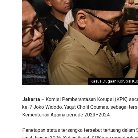
Kasus Dugaan Korupsi Kuot
Jakarta –
Komisi Pemberantasan Korupsi (KPK) seca
ke-7 Joko Widodo, Yaqut Cholil Qoumas, sebagai ters
Kementerian Agama periode 2023–2024.
Penetapan status tersangka tersebut tertuang dalam S
awal Januari 2026. Selain Yaqut, KPK juga menetapkan