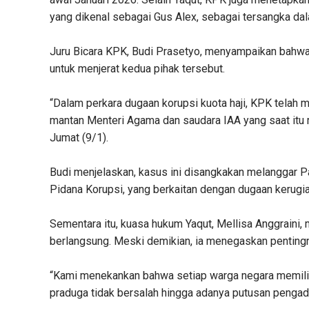
yang dikenal sebagai Gus Alex, sebagai tersangka da
Juru Bicara KPK, Budi Prasetyo, menyampaikan bahwa
untuk menjerat kedua pihak tersebut.
“Dalam perkara dugaan korupsi kuota haji, KPK telah 
mantan Menteri Agama dan saudara IAA yang saat itu 
Jumat (9/1).
Budi menjelaskan, kasus ini disangkakan melanggar 
Pidana Korupsi, yang berkaitan dengan dugaan kerugi
Sementara itu, kuasa hukum Yaqut, Mellisa Anggrain
berlangsung. Meski demikian, ia menegaskan pentingn
“Kami menekankan bahwa setiap warga negara memilik
praduga tidak bersalah hingga adanya putusan pengadi