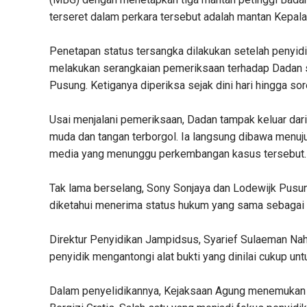
terseret dalam perkara tersebut adalah mantan Kepal
Penetapan status tersangka dilakukan setelah penyi
melakukan serangkaian pemeriksaan terhadap Dadan s
Pusung. Ketiganya diperiksa sejak dini hari hingga so
Usai menjalani pemeriksaan, Dadan tampak keluar da
muda dan tangan terborgol. Ia langsung dibawa menu
media yang menunggu perkembangan kasus tersebut.
Tak lama berselang, Sony Sonjaya dan Lodewijk Pusun
diketahui menerima status hukum yang sama sebagai 
Direktur Penyidikan Jampidsus, Syarief Sulaeman Na
penyidik mengantongi alat bukti yang dinilai cukup un
Dalam penyelidikannya, Kejaksaan Agung menemukan