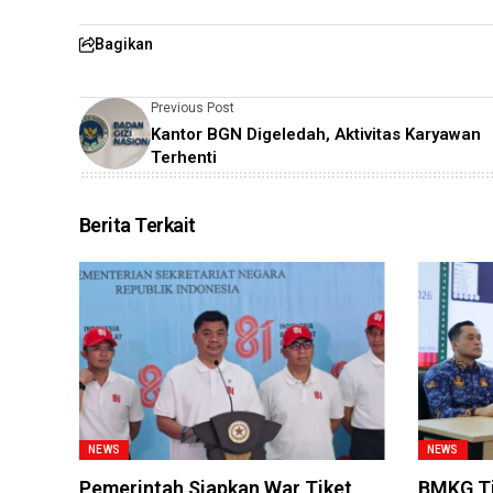
Bagikan
Previous Post
Kantor BGN Digeledah, Aktivitas Karyawan
Terhenti
Berita Terkait
NEWS
NEWS
Pemerintah Siapkan War Tiket
BMKG Ti