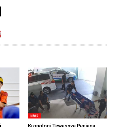
NEWS
i
Kronologi Tewasnya Penjaga