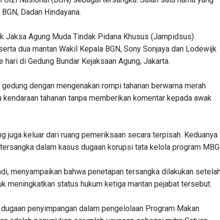
a BGN, Dadan Hindayana.
dik Jaksa Agung Muda Tindak Pidana Khusus (Jampidsus)
erta dua mantan Wakil Kepala BGN, Sony Sonjaya dan Lodewijk
re hari di Gedung Bundar Kejaksaan Agung, Jakarta.
ri gedung dengan mengenakan rompi tahanan berwarna merah
ju kendaraan tahanan tanpa memberikan komentar kepada awak
g juga keluar dari ruang pemeriksaan secara terpisah. Keduanya
tersangka dalam kasus dugaan korupsi tata kelola program MBG
hdi, menyampaikan bahwa penetapan tersangka dilakukan setela
tuk meningkatkan status hukum ketiga mantan pejabat tersebut.
 dugaan penyimpangan dalam pengelolaan Program Makan