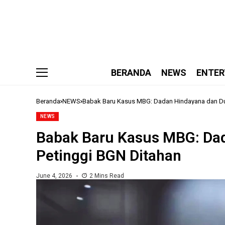
BERANDA
NEWS
ENTER
Beranda
NEWS
Babak Baru Kasus MBG: Dadan Hindayana dan Du
NEWS
Babak Baru Kasus MBG: Da
Petinggi BGN Ditahan
June 4, 2026
2 Mins Read