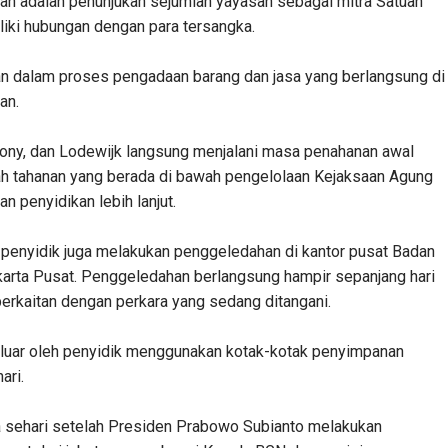
ikan adalah penunjukan sejumlah yayasan sebagai mitra Satuan
ki hubungan dengan para tersangka.
ran dalam proses pengadaan barang dan jasa yang berlangsung di
an.
Sony, dan Lodewijk langsung menjalani masa penahanan awal
ah tahanan yang berada di bawah pengelolaan Kejaksaan Agung
n penyidikan lebih lanjut.
penyidik juga melakukan penggeledahan di kantor pusat Badan
akarta Pusat. Penggeledahan berlangsung hampir sepanjang hari
rkaitan dengan perkara yang sedang ditangani.
eluar oleh penyidik menggunakan kotak-kotak penyimpanan
ari.
nya sehari setelah Presiden Prabowo Subianto melakukan