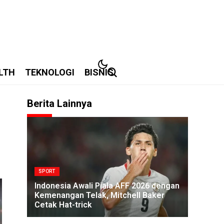
LTH
TEKNOLOGI
BISNIS
Berita Lainnya
SPORT
Indonesia Awali Piala AFF 2026 dengan
Kemenangan Telak, Mitchell Baker
Cetak Hat-trick