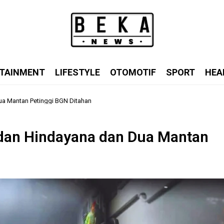
TAINMENT
LIFESTYLE
OTOMOTIF
SPORT
HEA
a Mantan Petinggi BGN Ditahan
dan Hindayana dan Dua Mantan