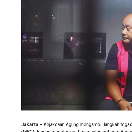
Jakarta –
Kejaksaan Agung mengambil langkah tegas 
(MBG) dengan menetapkan tiga mantan petinggi Badan