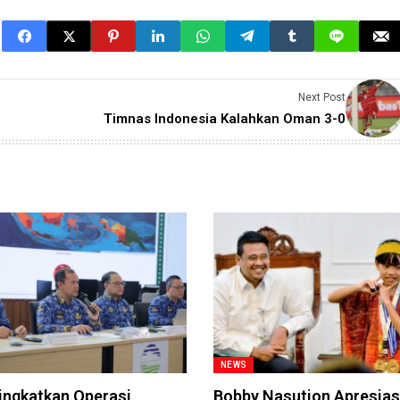
Next Post
Timnas Indonesia Kalahkan Oman 3-0
NEWS
ngkatkan Operasi
Bobby Nasution Apresias