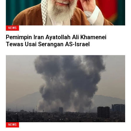
NEWS
Pemimpin Iran Ayatollah Ali Khamenei
Tewas Usai Serangan AS-Israel
NEWS