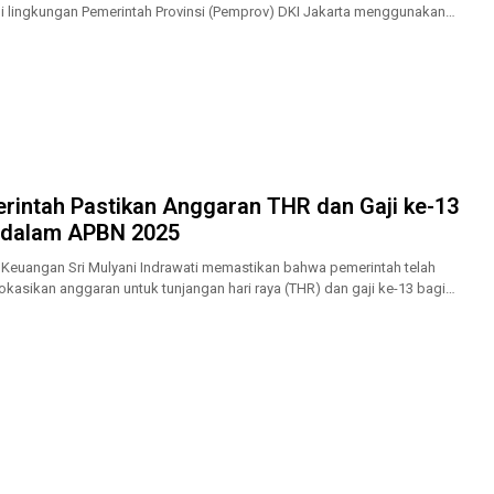
i lingkungan Pemerintah Provinsi (Pemprov) DKI Jakarta menggunakan
an dinas operasional...
rintah Pastikan Anggaran THR dan Gaji ke-13
dalam APBN 2025
 Keuangan Sri Mulyani Indrawati memastikan bahwa pemerintah telah
kasikan anggaran untuk tunjangan hari raya (THR) dan gaji ke-13 bagi
 sipil negara...