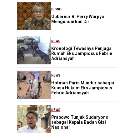
BISNIS
Gubernur BI Perry Warjiyo
Mengundurkan Diri
NEWS
Kronologi Tewasnya Penjaga
Rumah Eks Jampidsus Febrie
Adriansyah
NEWS
Hotman Paris Mundur sebagai
Kuasa Hukum Eks Jampidsus
Febrie Adriansyah
NEWS
Prabowo Tunjuk Sudaryono
sebagai Kepala Badan Gizi
Nasional