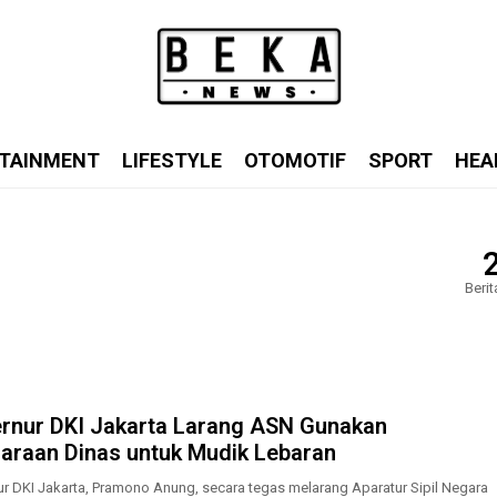
TAINMENT
LIFESTYLE
OTOMOTIF
SPORT
HEA
Berit
rnur DKI Jakarta Larang ASN Gunakan
araan Dinas untuk Mudik Lebaran
r DKI Jakarta, Pramono Anung, secara tegas melarang Aparatur Sipil Negara