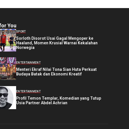
for You
SPORT
Sorloth Disorot Usai Gagal Mengoper ke
Haaland, Momen Krusial Warnai Kekalahan
Norwegia
ENTERTAINMENT
Menteri Ekraf Nilai Tona Sian Huta Perkuat
Budaya Batak dan Ekonomi Kreatif
ENTERTAINMENT
Profil Temon Templar, Komedian yang Tutup
Usia Partner Abdel Achrian