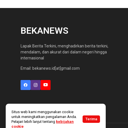
BEKANEWS
Lapak Berita Terkini, menghadirkan berita terkini,
mendalam, dan akurat dari dalam negeri hingga
internasional
Email: bekanews.id[at]gmail.com
Situs web kami menggunakan cookie
untuk meningkatkan pengalaman Anda.
Terima
Pelajari lebih lanjut tentang
kebijakan
cookie