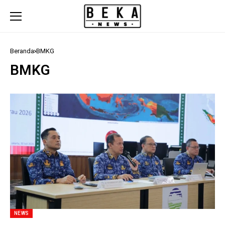
Beranda
BMKG
BMKG
NEWS