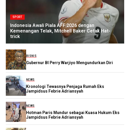
SPORT
Indonesia Awali Piala AFF 2026 dengan
Kemenangan Telak, Mitchell Baker Cetak Hat-
trick
BISNIS
Gubernur BI Perry Warjiyo Mengundurkan Diri
NEWS
Kronologi Tewasnya Penjaga Rumah Eks
Jampidsus Febrie Adriansyah
NEWS
Hotman Paris Mundur sebagai Kuasa Hukum Eks
Jampidsus Febrie Adriansyah