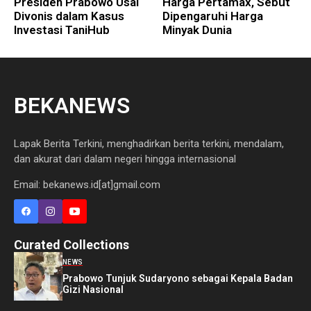
Presiden Prabowo Usai
Harga Pertamax, Sebut
Divonis dalam Kasus
Dipengaruhi Harga
Investasi TaniHub
Minyak Dunia
BEKANEWS
Lapak Berita Terkini, menghadirkan berita terkini, mendalam,
dan akurat dari dalam negeri hingga internasional
Email: bekanews.id[at]gmail.com
Curated Collections
NEWS
Prabowo Tunjuk Sudaryono sebagai Kepala Badan
Gizi Nasional