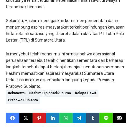
khususnya terkait tuduhan kepemilikan lahan sawit di wilayah
terdampak bencana.
Selain itu, Hashim menegaskan komitmen pemerintah dalam
menampung aspirasi masyarakat terkait perlindungan kawasan
hutan. Salah satu isu yang disorot adalah aktivitas PT Toba Pulp
Lestari (TPL) di Sumatera Utara.
Ia menyebut telah menerima informasi bahwa operasional
perusahaan tersebut telah dihentikan sementara dan berharap
langkah tersebut dapat berlanjut menjadi penutupan permanen.
Hashim memastikan aspirasi masyarakat Sumatera Utara
terkait isu ini akan disampaikan langsung kepada Presiden
Prabowo Subianto.
Bekanews
Hashim Djojohadikusumo
Kelapa Sawit
Prabowo Subianto