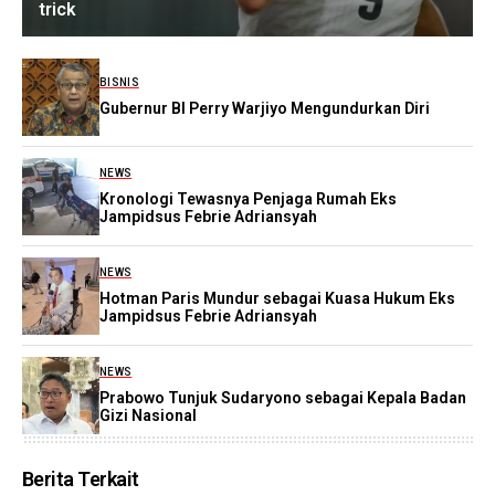
trick
BISNIS
Gubernur BI Perry Warjiyo Mengundurkan Diri
NEWS
Kronologi Tewasnya Penjaga Rumah Eks
Jampidsus Febrie Adriansyah
NEWS
Hotman Paris Mundur sebagai Kuasa Hukum Eks
Jampidsus Febrie Adriansyah
NEWS
Prabowo Tunjuk Sudaryono sebagai Kepala Badan
Gizi Nasional
Berita Terkait