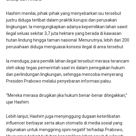
Hashim menilai, pihak-pihak yang menyebarkan isu tersebut
justru diduga terlibat dalam praktik korupsi dan perusakan
lingkungan. Ia mengungkapkan adanya kepemilikan lahan sawit
ilegal seluas sekitar 3,7 juta hektare yang berada di kawasan
hutan lindung hingga taman nasional. Menurutnya, lebih dari 200
perusahaan diduga menguasai konsesi ilegal di area tersebut.
Ia menduga, para pemilik lahan ilegal tersebut merasa terancam
oleh sikap tegas pemerintah saat ini dalam penegakan hukum
dan perlindungan lingkungan, sehingga mencoba menyerang
Presiden Prabowo melalui penyebaran informasi palsu.
“Mereka merasa dirugikan jika hukum benar-benar ditegakkan,”
ujar Hashim.
Lebih lanjut, Hashim juga menyinggung dugaan keterlibatan
influencer berbayar serta akun otomatis di media sosial yang
digunakan untuk menggiring opini negatif terhadap Prabowo,