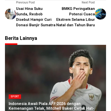
Previous Post
Next Post
Usai Hina Suku
BMKG Peringatkan
Sunda, Resbob
Potensi Cuaca
Disebut Hampir Curi
Ekstrem Selama Libur
Donasi Banjir Sumatra
Natal dan Tahun Baru
Berita Lainnya
SPORT
Indonesia Awali Piala AFF 2026 dengan
Kemenangan Telak, Mitchell Baker Cetak Hat-