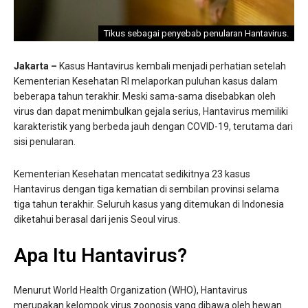
Tikus sebagai penyebab penularan Hantavirus.
Jakarta –
Kasus Hantavirus kembali menjadi perhatian setelah
Kementerian Kesehatan RI melaporkan puluhan kasus dalam
beberapa tahun terakhir. Meski sama-sama disebabkan oleh
virus dan dapat menimbulkan gejala serius, Hantavirus memiliki
karakteristik yang berbeda jauh dengan COVID-19, terutama dari
sisi penularan.
Kementerian Kesehatan mencatat sedikitnya 23 kasus
Hantavirus dengan tiga kematian di sembilan provinsi selama
tiga tahun terakhir. Seluruh kasus yang ditemukan di Indonesia
diketahui berasal dari jenis Seoul virus.
Apa Itu Hantavirus?
Menurut World Health Organization (WHO), Hantavirus
merupakan kelompok virus zoonosis yang dibawa oleh hewan