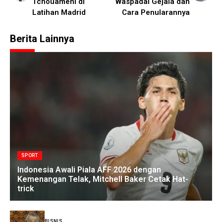
Tchouameni di
Waspadai Gejala dan
Latihan Madrid
Cara Penularannya
Berita Lainnya
SPORT
Indonesia Awali Piala AFF 2026 dengan
Kemenangan Telak, Mitchell Baker Cetak Hat-
trick
BISNIS