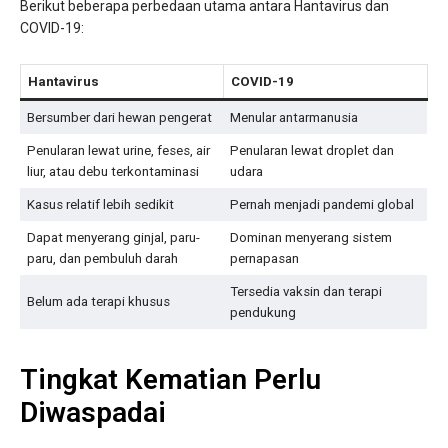
Berikut beberapa perbedaan utama antara Hantavirus dan
COVID-19:
Hantavirus
COVID-19
Bersumber dari hewan pengerat
Menular antarmanusia
Penularan lewat urine, feses, air
Penularan lewat droplet dan
liur, atau debu terkontaminasi
udara
Kasus relatif lebih sedikit
Pernah menjadi pandemi global
Dapat menyerang ginjal, paru-
Dominan menyerang sistem
paru, dan pembuluh darah
pernapasan
Tersedia vaksin dan terapi
Belum ada terapi khusus
pendukung
Tingkat Kematian Perlu
Diwaspadai