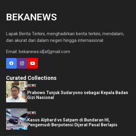
BEKANEWS
Lapak Berita Terkini, menghadirkan berita terkini, mendalam,
dan akurat dari dalam negeri hingga internasional
Email: bekanews.id[at]gmail.com
Curated Collections
NEWS
Prabowo Tunjuk Sudaryono sebagai Kepala Badan
Gizi Nasional
NEWS
Kasus Alphard vs Satpam di Bundaran HI,
Pengemudi Berpotensi Dijerat Pasal Berlapis