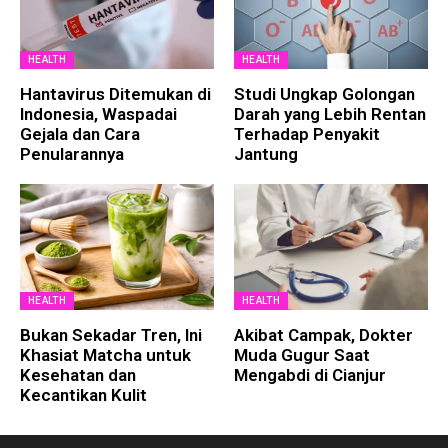
HEALTH
HEALTH
Hantavirus Ditemukan di
Studi Ungkap Golongan
Indonesia, Waspadai
Darah yang Lebih Rentan
Gejala dan Cara
Terhadap Penyakit
Penularannya
Jantung
HEALTH
HEALTH
Bukan Sekadar Tren, Ini
Akibat Campak, Dokter
Khasiat Matcha untuk
Muda Gugur Saat
Kesehatan dan
Mengabdi di Cianjur
Kecantikan Kulit