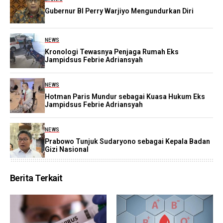
Gubernur BI Perry Warjiyo Mengundurkan Diri
NEWS
Kronologi Tewasnya Penjaga Rumah Eks
Jampidsus Febrie Adriansyah
NEWS
Hotman Paris Mundur sebagai Kuasa Hukum Eks
Jampidsus Febrie Adriansyah
NEWS
Prabowo Tunjuk Sudaryono sebagai Kepala Badan
Gizi Nasional
Berita Terkait