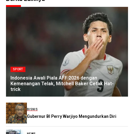
SPORT
Indonesia Awali Piala AFF 2026 dengan
Kemenangan Telak, Mitchell Baker Cetak Hat-
trick
BISNIS
Gubernur BI Perry Warjiyo Mengundurkan Diri
NEWS