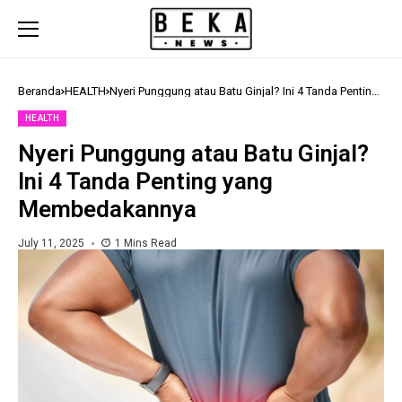
Beranda
HEALTH
Nyeri Punggung atau Batu Ginjal? Ini 4 Tanda Penting
yang Membedakannya
HEALTH
Nyeri Punggung atau Batu Ginjal?
Ini 4 Tanda Penting yang
Membedakannya
July 11, 2025
1 Mins Read