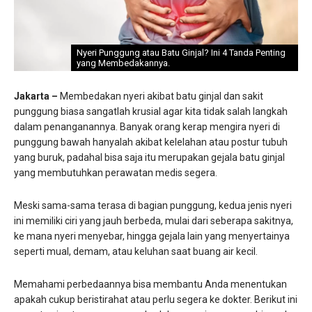
Nyeri Punggung atau Batu Ginjal? Ini 4 Tanda Penting
yang Membedakannya.
Jakarta –
Membedakan nyeri akibat batu ginjal dan sakit
punggung biasa sangatlah krusial agar kita tidak salah langkah
dalam penanganannya. Banyak orang kerap mengira nyeri di
punggung bawah hanyalah akibat kelelahan atau postur tubuh
yang buruk, padahal bisa saja itu merupakan gejala batu ginjal
yang membutuhkan perawatan medis segera.
Meski sama-sama terasa di bagian punggung, kedua jenis nyeri
ini memiliki ciri yang jauh berbeda, mulai dari seberapa sakitnya,
ke mana nyeri menyebar, hingga gejala lain yang menyertainya
seperti mual, demam, atau keluhan saat buang air kecil.
Memahami perbedaannya bisa membantu Anda menentukan
apakah cukup beristirahat atau perlu segera ke dokter. Berikut ini