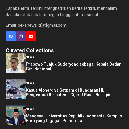
Lapak Berita Terkini, menghadirkan berita terkini, mendalam,
dan akurat dari dalam negeri hingga internasional
Email: bekanews.id[at]gmail.com
Curated Collections
NEWS
Prabowo Tunjuk Sudaryono sebagai Kepala Badan
Gizi Nasional
NEWS
Kasus Alphard vs Satpam di Bundaran HI,
Pengemudi Berpotensi Dijerat Pasal Berlapis
NEWS
Mengenal Universitas Republik Indonesia, Kampus
Baru yang Digagas Pemerintah