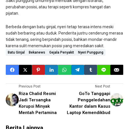
Sakit punggung umumnya membaik dengan istirahat,
perubahan posisi, atau terapi seperti kompres hangat dan
pijatan.
Berbeda dengan batu ginjal, nyeri tetap terasa intens meski
sudah berbaring atau duduk. Penderita justru cenderung merasa
tidak tenang, sering berpindah posisi, bahkan mondar-mandir
karena sulit menemukan posisi yang meredakan sakit.
Batu Ginjal
Bekanews
Gejala Penyakit
Nyeri Punggung
Previous Post
Next Post
Riza Chalid Resmi
GoTo Tanggapi
Jadi Tersangka
Penggeledahan
Korupsi Minyak
Kantor dalam Kasus
Mentah Pertamina
Laptop Kemendikbud
Berita Lainnya