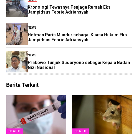
Kronologi Tewasnya Penjaga Rumah Eks
Jampidsus Febrie Adriansyah
NEWS
Hotman Paris Mundur sebagai Kuasa Hukum Eks
Jampidsus Febrie Adriansyah
NEWS
Prabowo Tunjuk Sudaryono sebagai Kepala Badan
Gizi Nasional
Berita Terkait
HEALTH
HEALTH