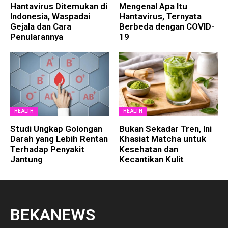
Hantavirus Ditemukan di
Mengenal Apa Itu
Indonesia, Waspadai
Hantavirus, Ternyata
Gejala dan Cara
Berbeda dengan COVID-
Penularannya
19
HEALTH
HEALTH
Studi Ungkap Golongan
Bukan Sekadar Tren, Ini
Darah yang Lebih Rentan
Khasiat Matcha untuk
Terhadap Penyakit
Kesehatan dan
Jantung
Kecantikan Kulit
BEKANEWS