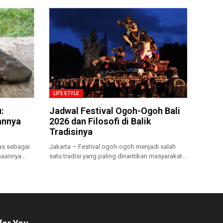
LIFESTYLE
:
Jadwal Festival Ogoh-Ogoh Bali
annya
2026 dan Filosofi di Balik
Tradisinya
uas sebagai
Jakarta – Festival ogoh-ogoh menjadi salah
saannya
satu tradisi yang paling dinantikan masyarakat...