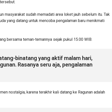
tersebut.
un masyarakat sudah memadati area loket jauh sebelum itu. Tak
muda yang datang untuk mencoba pengalaman baru menikmati
atang bersama teman-temannya sejak pukul 15.00 WIB.
natang-binatang yang aktif malam hari,
Ragunan. Rasanya seru aja, pengalaman
men nostalgia, karena terakhir kali datang ke Ragunan adalah