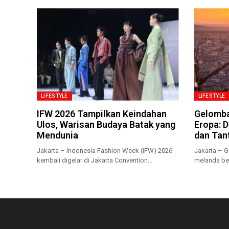
LIFESTYLE
LIFESTYLE
IFW 2026 Tampilkan Keindahan
Gelomba
Ulos, Warisan Budaya Batak yang
Eropa: 
Mendunia
dan Tan
Jakarta – Indonesia Fashion Week (IFW) 2026
Jakarta – 
kembali digelar di Jakarta Convention...
melanda ber