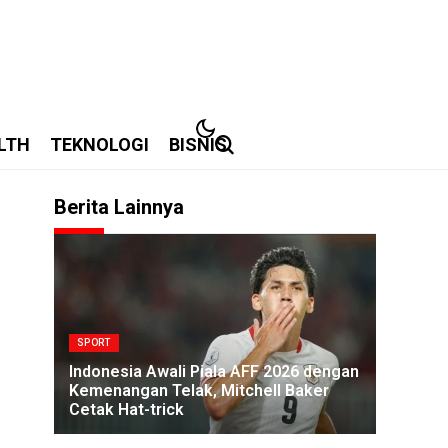
LTH
TEKNOLOGI
BISNIS
Berita Lainnya
SPORT
Indonesia Awali Piala AFF 2026 dengan
Kemenangan Telak, Mitchell Baker
Cetak Hat-trick