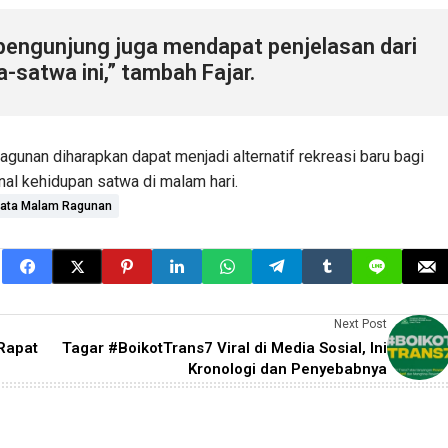
 pengunjung juga mendapat penjelasan dari
-satwa ini,” tambah Fajar.
unan diharapkan dapat menjadi alternatif rekreasi baru bagi
al kehidupan satwa di malam hari.
ata Malam Ragunan
Next Post
 Rapat
Tagar #BoikotTrans7 Viral di Media Sosial, Ini
Kronologi dan Penyebabnya