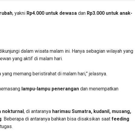
erubah
, yakni
Rp4.000 untuk dewasa
dan
Rp3.000 untuk anak-
dikunjungi dalam wisata malam ini. Hanya sebagian wilayah yang
hewan yang aktif di malam hari.
 yang memang beristirahat di malam hari,” jelasnya.
h memasang
lampu-lampu penerangan
dan menempatkan
a nokturnal
, di antaranya
harimau Sumatra, kudanil, musang,
g
. Beberapa di antaranya bahkan bisa disaksikan saat
feeding
tugas.