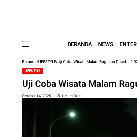
BERANDA
NEWS
ENTER
Beranda
LIFESTYLE
Uji Coba Wisata Malam Ragunan Diserbu 2.9
LIFESTYLE
Uji Coba Wisata Malam Rag
October 14, 2025
1 Mins Read