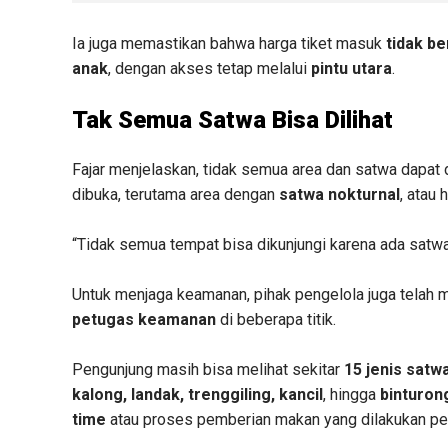
Ia juga memastikan bahwa harga tiket masuk
tidak b
anak
, dengan akses tetap melalui
pintu utara
.
Tak Semua Satwa Bisa Dilihat
Fajar menjelaskan, tidak semua area dan satwa dapat 
dibuka, terutama area dengan
satwa nokturnal
, atau 
“Tidak semua tempat bisa dikunjungi karena ada satwa
Untuk menjaga keamanan, pihak pengelola juga tela
petugas keamanan
di beberapa titik.
Pengunjung masih bisa melihat sekitar
15 jenis satw
kalong, landak, trenggiling, kancil
, hingga
binturon
time
atau proses pemberian makan yang dilakukan pe