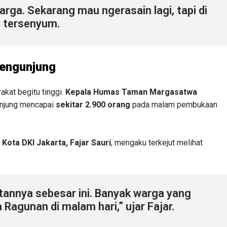
uarga. Sekarang mau ngerasain lagi, tapi di
l tersenyum.
Pengunjung
kat begitu tinggi.
Kepala Humas Taman Margasatwa
unjung mencapai
sekitar 2.900 orang
pada malam pembukaan
Kota DKI Jakarta, Fajar Sauri
, mengaku terkejut melihat
annya sebesar ini. Banyak warga yang
Ragunan di malam hari,” ujar Fajar.