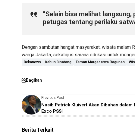
“Selain bisa melihat langsung,
petugas tentang perilaku satwa
Dengan sambutan hangat masyarakat, wisata malam Rag
warga Jakarta, sekaligus sarana edukasi untuk mengen
Bekanews
Kebun Binatang
Taman Margasatwa Ragunan
Wis
Bagikan
Previous Post
Nasib Patrick Kluivert Akan Dibahas dalam
Exco PSSI
Berita Terkait