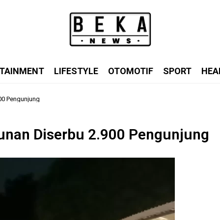
TAINMENT
LIFESTYLE
OTOMOTIF
SPORT
HEA
00 Pengunjung
unan Diserbu 2.900 Pengunjung