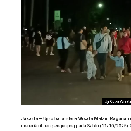
Uji Coba Wisat
Jakarta –
Uji coba perdana
Wisata Malam Ragunan
menarik ribuan pengunjung pada Sabtu (11/10/2025). Se