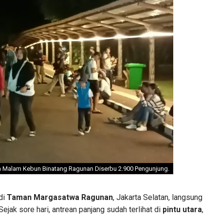
a Malam Kebun Binatang Ragunan Diserbu 2.900 Pengunjung.
di
Taman Margasatwa Ragunan
, Jakarta Selatan, langsung
jak sore hari, antrean panjang sudah terlihat di
pintu utara
,