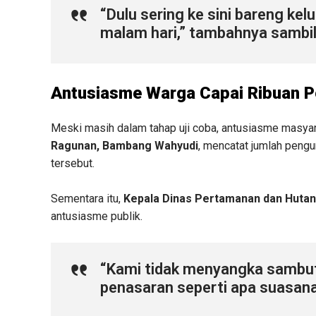
“Dulu sering ke sini bareng kel
malam hari,” tambahnya sambi
Antusiasme Warga Capai Ribuan 
Meski masih dalam tahap uji coba, antusiasme masyara
Ragunan, Bambang Wahyudi
, mencatat jumlah peng
tersebut.
Sementara itu,
Kepala Dinas Pertamanan dan Hutan 
antusiasme publik.
“Kami tidak menyangka sambut
penasaran seperti apa suasana 