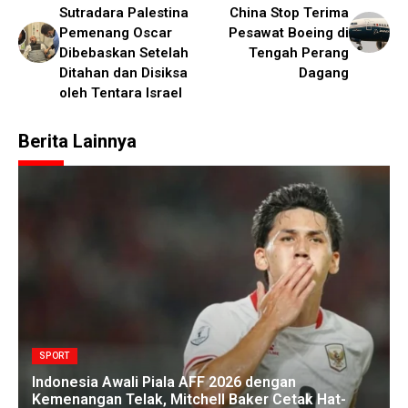
Sutradara Palestina
China Stop Terima
Pemenang Oscar
Pesawat Boeing di
Dibebaskan Setelah
Tengah Perang
Ditahan dan Disiksa
Dagang
oleh Tentara Israel
Berita Lainnya
SPORT
Indonesia Awali Piala AFF 2026 dengan
Kemenangan Telak, Mitchell Baker Cetak Hat-