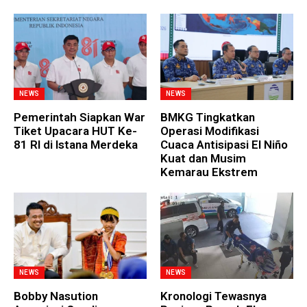
NEWS
NEWS
Pemerintah Siapkan War
BMKG Tingkatkan
Tiket Upacara HUT Ke-
Operasi Modifikasi
81 RI di Istana Merdeka
Cuaca Antisipasi El Niño
Kuat dan Musim
Kemarau Ekstrem
NEWS
NEWS
Bobby Nasution
Kronologi Tewasnya