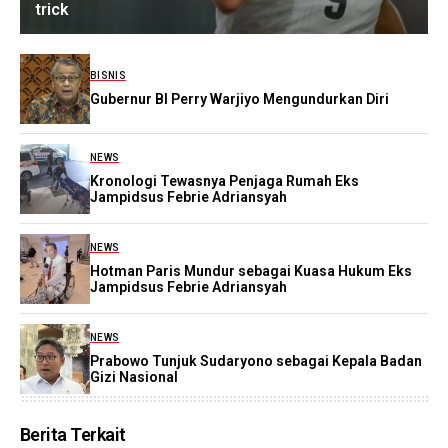
trick
BISNIS
Gubernur BI Perry Warjiyo Mengundurkan Diri
NEWS
Kronologi Tewasnya Penjaga Rumah Eks
Jampidsus Febrie Adriansyah
NEWS
Hotman Paris Mundur sebagai Kuasa Hukum Eks
Jampidsus Febrie Adriansyah
NEWS
Prabowo Tunjuk Sudaryono sebagai Kepala Badan
Gizi Nasional
Berita Terkait