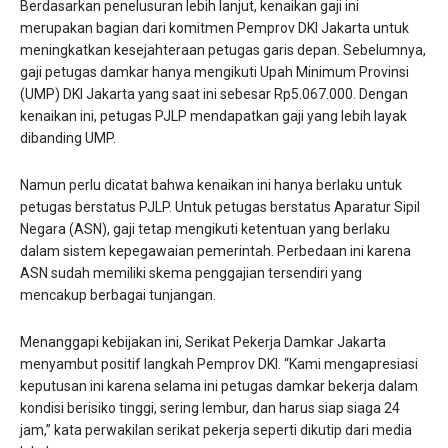
Berdasarkan penelusuran lebih lanjut, kenaikan gaji ini
merupakan bagian dari komitmen Pemprov DKI Jakarta untuk
meningkatkan kesejahteraan petugas garis depan. Sebelumnya,
gaji petugas damkar hanya mengikuti Upah Minimum Provinsi
(UMP) DKI Jakarta yang saat ini sebesar Rp5.067.000. Dengan
kenaikan ini, petugas PJLP mendapatkan gaji yang lebih layak
dibanding UMP.
Namun perlu dicatat bahwa kenaikan ini hanya berlaku untuk
petugas berstatus PJLP. Untuk petugas berstatus Aparatur Sipil
Negara (ASN), gaji tetap mengikuti ketentuan yang berlaku
dalam sistem kepegawaian pemerintah. Perbedaan ini karena
ASN sudah memiliki skema penggajian tersendiri yang
mencakup berbagai tunjangan.
Menanggapi kebijakan ini, Serikat Pekerja Damkar Jakarta
menyambut positif langkah Pemprov DKI. “Kami mengapresiasi
keputusan ini karena selama ini petugas damkar bekerja dalam
kondisi berisiko tinggi, sering lembur, dan harus siap siaga 24
jam,” kata perwakilan serikat pekerja seperti dikutip dari media