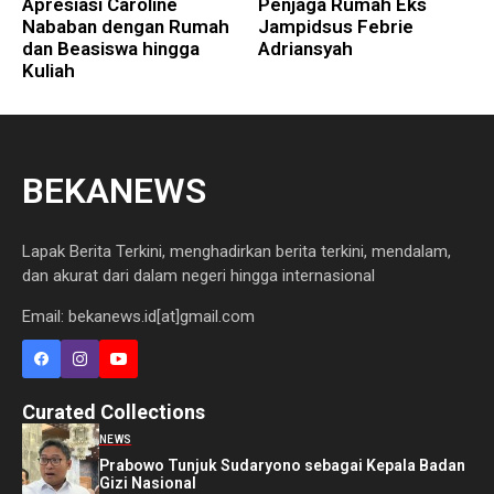
Apresiasi Caroline
Penjaga Rumah Eks
Nababan dengan Rumah
Jampidsus Febrie
dan Beasiswa hingga
Adriansyah
Kuliah
BEKANEWS
Lapak Berita Terkini, menghadirkan berita terkini, mendalam,
dan akurat dari dalam negeri hingga internasional
Email: bekanews.id[at]gmail.com
Curated Collections
NEWS
Prabowo Tunjuk Sudaryono sebagai Kepala Badan
Gizi Nasional