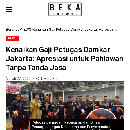
Beranda
NEWS
Kenaikan Gaji Petugas Damkar Jakarta: Apresiasi
untuk Pahlawan Tanpa Tanda Jasa
NEWS
Kenaikan Gaji Petugas Damkar
Jakarta: Apresiasi untuk Pahlawan
Tanpa Tanda Jasa
March 27, 2025
1 Mins Read
Petugas pemadam kebakaran dari Dinas
Penanggulangan Kebakaran dan Penyelamatan