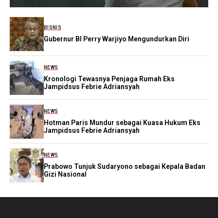
BISNIS
Gubernur BI Perry Warjiyo Mengundurkan Diri
NEWS
Kronologi Tewasnya Penjaga Rumah Eks
Jampidsus Febrie Adriansyah
NEWS
Hotman Paris Mundur sebagai Kuasa Hukum Eks
Jampidsus Febrie Adriansyah
NEWS
Prabowo Tunjuk Sudaryono sebagai Kepala Badan
Gizi Nasional