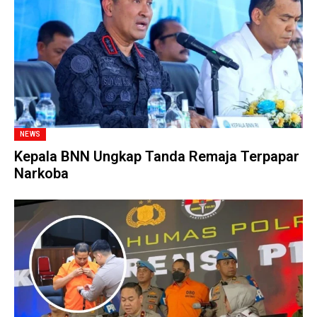
NEWS
Kepala BNN Ungkap Tanda Remaja Terpapar
Narkoba