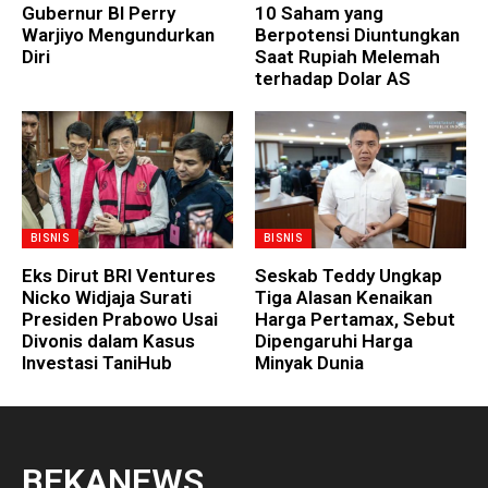
Gubernur BI Perry
10 Saham yang
Warjiyo Mengundurkan
Berpotensi Diuntungkan
Diri
Saat Rupiah Melemah
terhadap Dolar AS
BISNIS
BISNIS
Eks Dirut BRI Ventures
Seskab Teddy Ungkap
Nicko Widjaja Surati
Tiga Alasan Kenaikan
Presiden Prabowo Usai
Harga Pertamax, Sebut
Divonis dalam Kasus
Dipengaruhi Harga
Investasi TaniHub
Minyak Dunia
BEKANEWS