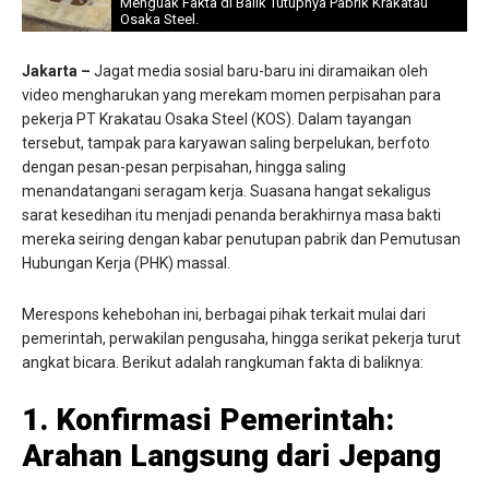
Menguak Fakta di Balik Tutupnya Pabrik Krakatau
Osaka Steel.
Jakarta –
Jagat media sosial baru-baru ini diramaikan oleh
video mengharukan yang merekam momen perpisahan para
pekerja PT Krakatau Osaka Steel (KOS). Dalam tayangan
tersebut, tampak para karyawan saling berpelukan, berfoto
dengan pesan-pesan perpisahan, hingga saling
menandatangani seragam kerja. Suasana hangat sekaligus
sarat kesedihan itu menjadi penanda berakhirnya masa bakti
mereka seiring dengan kabar penutupan pabrik dan Pemutusan
Hubungan Kerja (PHK) massal.
Merespons kehebohan ini, berbagai pihak terkait mulai dari
pemerintah, perwakilan pengusaha, hingga serikat pekerja turut
angkat bicara. Berikut adalah rangkuman fakta di baliknya:
1. Konfirmasi Pemerintah:
Arahan Langsung dari Jepang