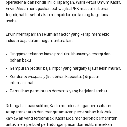
operasional dan kondisi riil di lapangan. Wakil Ketua Umum Kadin,
Erwin Aksa, menegaskan bahwa jika PHK massal ini benar
terjadi, hal tersebut akan menjadi lampu kuning bagi dunia
usaha.
Erwin memaparkan sejumlah faktor yang kerap mencekik
industri baja dalam negeri, antara lain:
Tingginya tekanan biaya produksi, khususnya energi dan
bahan baku.
Gempuran produk baja impor yang harganya jauh lebih murah.
Kondisi
overcapacity
(kelebihan kapasitas) di pasar
internasional.
Pemulihan permintaan domestik yang berjalan lambat.
Di tengah situasi sulit ini, Kadin mendesak agar perusahaan
tetap transparan dan mengutamakan pemenuhan hak-hak
karyawan yang terdampak. Kadin juga mendorong pemerintah
untuk memperkuat perlindungan pasar domestik, menekan