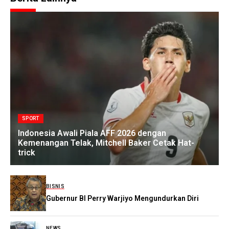
SPORT
Indonesia Awali Piala AFF 2026 dengan
Kemenangan Telak, Mitchell Baker Cetak Hat-
trick
BISNIS
Gubernur BI Perry Warjiyo Mengundurkan Diri
NEWS