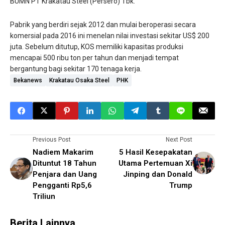
BUMN PT Krakatau Steel (Persero) Tbk.
Pabrik yang berdiri sejak 2012 dan mulai beroperasi secara
komersial pada 2016 ini menelan nilai investasi sekitar US$ 200
juta. Sebelum ditutup, KOS memiliki kapasitas produksi
mencapai 500 ribu ton per tahun dan menjadi tempat
bergantung bagi sekitar 170 tenaga kerja.
Bekanews
Krakatau Osaka Steel
PHK
Previous Post
Next Post
Nadiem Makarim
5 Hasil Kesepakatan
Dituntut 18 Tahun
Utama Pertemuan Xi
Penjara dan Uang
Jinping dan Donald
Pengganti Rp5,6
Trump
Triliun
Berita Lainnya