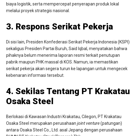
biaya logistik, serta mempercepat penyerapan produk lokal
melalui proyek strategis nasional.
3. Respons Serikat Pekerja
Di sisi lain, Presiden Konfederasi Serikat Pekerja Indonesia (KSPI)
sekaligus Presiden Partai Buruh, Said Iqbal, menyatakan bahwa
pihaknya belum menerima laporan resmi terkait penutupan
pabrik maupun PHK massal di KOS. Namun, ia memastikan
serikat pekerja akan segera turun ke lapangan untuk mengecek
kebenaran informasi tersebut.
4. Sekilas Tentang PT Krakatau
Osaka Steel
Berlokasi di Kawasan Industri Krakatau, Cilegon, PT Krakatau
Osaka Steel merupakan perusahaan
joint venture
(patungan)
antara Osaka Steel Co., Ltd. asal Jepang dengan perusahaan