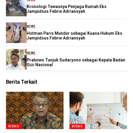
Kronologi Tewasnya Penjaga Rumah Eks
Jampidsus Febrie Adriansyah
NEWS
Hotman Paris Mundur sebagai Kuasa Hukum Eks
Jampidsus Febrie Adriansyah
NEWS
Prabowo Tunjuk Sudaryono sebagai Kepala Badan
Gizi Nasional
Berita Terkait
BISNIS
BISNIS