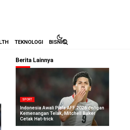
LTH
TEKNOLOGI
BISNIS
Berita Lainnya
SPORT
Indonesia Awali Piala AFF 2026 dengan
Kemenangan Telak, Mitchell Baker
Cetak Hat-trick