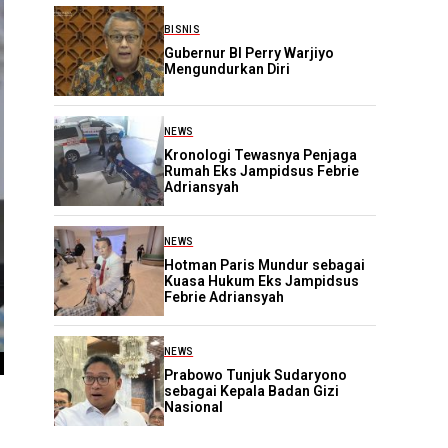
BISNIS
Gubernur BI Perry Warjiyo
Mengundurkan Diri
NEWS
Kronologi Tewasnya Penjaga
Rumah Eks Jampidsus Febrie
Adriansyah
NEWS
Hotman Paris Mundur sebagai
Kuasa Hukum Eks Jampidsus
Febrie Adriansyah
NEWS
Prabowo Tunjuk Sudaryono
sebagai Kepala Badan Gizi
Nasional