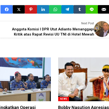
Next Post
Anggota Komisi I DPR Utut Adianto Menanggapi
Kritik atas Rapat Revisi UU TNI di Hotel Mewah
NEWS
ngkatkan Operasi
Bobby Nasution Apresias