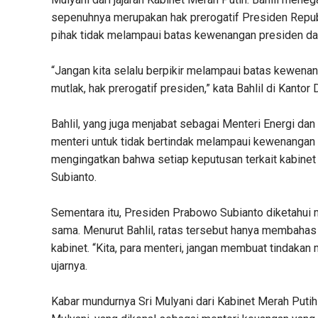
sepenuhnya merupakan hak prerogatif Presiden Repub
pihak tidak melampaui batas kewenangan presiden dala
“Jangan kita selalu berpikir melampaui batas kewenang
mutlak, hak prerogatif presiden,” kata Bahlil di Kanto
Bahlil, yang juga menjabat sebagai Menteri Energi d
menteri untuk tidak bertindak melampaui kewenangan m
mengingatkan bahwa setiap keputusan terkait kabine
Subianto.
Sementara itu, Presiden Prabowo Subianto diketahui m
sama. Menurut Bahlil, ratas tersebut hanya membahas
kabinet. “Kita, para menteri, jangan membuat tindaka
ujarnya.
Kabar mundurnya Sri Mulyani dari Kabinet Merah Putih 