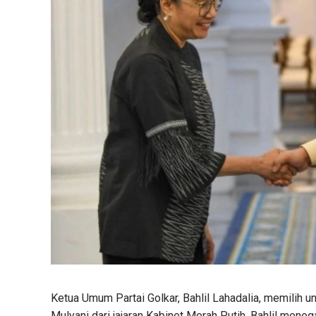
Ketua Umum Partai Golkar, Bahlil Lahadalia, memilih 
Mulyani dari jajaran Kabinet Merah Putih. Bahlil mene