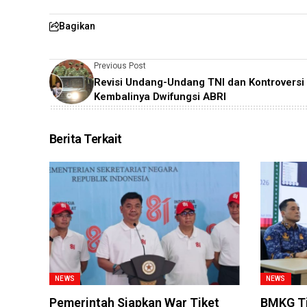
Bagikan
Previous Post
Revisi Undang-Undang TNI dan Kontroversi
Kembalinya Dwifungsi ABRI
Berita Terkait
NEWS
NEWS
Pemerintah Siapkan War Tiket
BMKG Ti