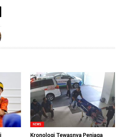
NEWS
i
Kronologi Tewasnya Penjaga