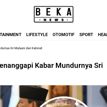
TAINMENT
LIFESTYLE
OTOMOTIF
SPORT
HEA
urnya Sri Mulyani dari Kabinet
 Menanggapi Kabar Mundurnya Sri