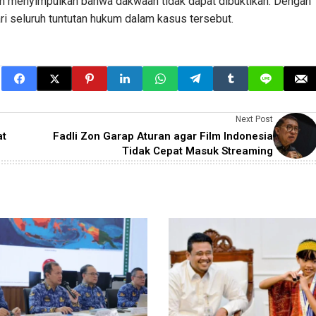
n menyimpulkan bahwa dakwaan tidak dapat dibuktikan. Dengan
i seluruh tuntutan hukum dalam kasus tersebut.
Next Post
at
Fadli Zon Garap Aturan agar Film Indonesia
Tidak Cepat Masuk Streaming