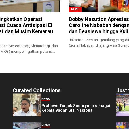
NEWS
ngkatkan Operasi
Bobby Nasution Apresias
si Cuaca Antisipasi El
Caroline Nababan denga
at dan Musim Kemarau
dan Beasiswa hingga Kul
Jakarta – Prestasi gemilang yang dir
Cicilia Nababan di ajang Asia Scienc
adan Meteorologi, Klimatologi, dan
(BMKG) memperingatkan potensi
rau...
Curated Collections
Just 
NEWS
Prabowo Tunjuk Sudaryono sebagai
Kepala Badan Gizi Nasional
NEWS