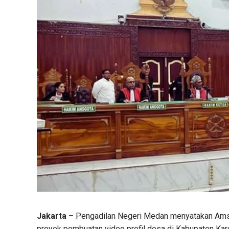
Jakarta –
Pengadilan Negeri Medan menyatakan Amsal
proyek pembuatan video profil desa di Kabupaten Kar