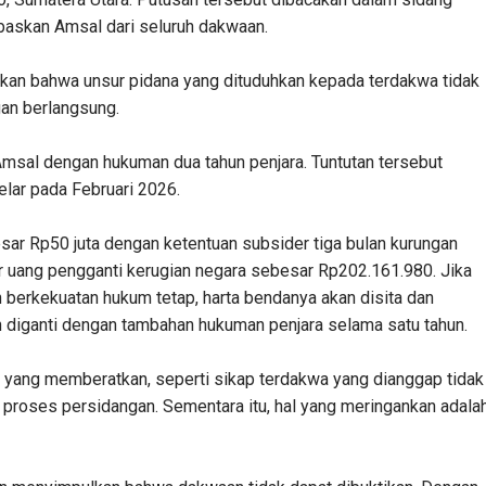
askan Amsal dari seluruh dakwaan.
skan bahwa unsur pidana yang dituduhkan kepada terdakwa tidak
an berlangsung.
sal dengan hukuman dua tahun penjara. Tuntutan tersebut
lar pada Februari 2026.
esar Rp50 juta dengan ketentuan subsider tiga bulan kurungan
ar uang pengganti kerugian negara sebesar Rp202.161.980. Jika
n berkekuatan hukum tetap, harta bendanya akan disita dan
an diganti dengan tambahan hukuman penjara selama satu tahun.
l yang memberatkan, seperti sikap terdakwa yang dianggap tidak
a proses persidangan. Sementara itu, hal yang meringankan adala