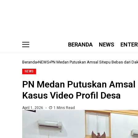
BERANDA
NEWS
ENTER
Beranda
NEWS
PN Medan Putuskan Amsal Sitepu Bebas dari Dak
NEWS
PN Medan Putuskan Amsal 
Kasus Video Profil Desa
April 1, 2026
1 Mins Read