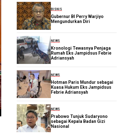
BISNIS
Gubernur BI Perry Warjiyo
Mengundurkan Diri
NEWS
Kronologi Tewasnya Penjaga
Rumah Eks Jampidsus Febrie
Adriansyah
NEWS
Hotman Paris Mundur sebagai
Kuasa Hukum Eks Jampidsus
Febrie Adriansyah
NEWS
Prabowo Tunjuk Sudaryono
sebagai Kepala Badan Gizi
Nasional