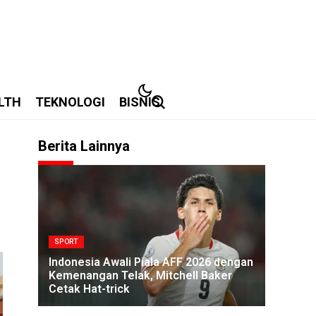
LTH
TEKNOLOGI
BISNIS
Berita Lainnya
SPORT
Indonesia Awali Piala AFF 2026 dengan
Kemenangan Telak, Mitchell Baker
Cetak Hat-trick