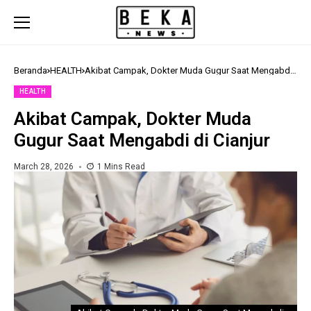
Beranda
HEALTH
Akibat Campak, Dokter Muda Gugur Saat Mengabdi
di Cianjur
HEALTH
Akibat Campak, Dokter Muda
Gugur Saat Mengabdi di Cianjur
March 28, 2026
1 Mins Read