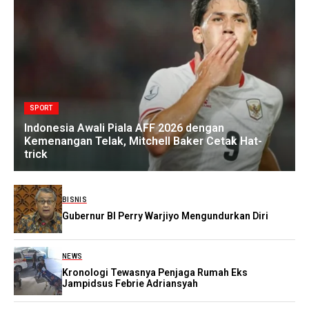
SPORT
Indonesia Awali Piala AFF 2026 dengan
Kemenangan Telak, Mitchell Baker Cetak Hat-
trick
BISNIS
Gubernur BI Perry Warjiyo Mengundurkan Diri
NEWS
Kronologi Tewasnya Penjaga Rumah Eks
Jampidsus Febrie Adriansyah