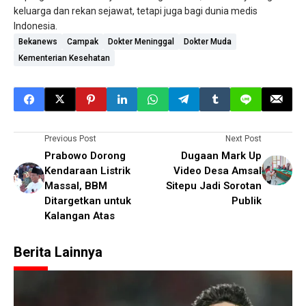
keluarga dan rekan sejawat, tetapi juga bagi dunia medis
Indonesia.
Bekanews
Campak
Dokter Meninggal
Dokter Muda
Kementerian Kesehatan
Previous Post
Next Post
Prabowo Dorong
Dugaan Mark Up
Kendaraan Listrik
Video Desa Amsal
Massal, BBM
Sitepu Jadi Sorotan
Ditargetkan untuk
Publik
Kalangan Atas
Berita Lainnya