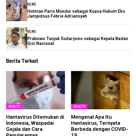
NEWS
Hotman Paris Mundur sebagai Kuasa Hukum Eks
Jampidsus Febrie Adriansyah
NEWS
Prabowo Tunjuk Sudaryono sebagai Kepala Badan
Gizi Nasional
Berita Terkait
HEALTH
HEALTH
Hantavirus Ditemukan di
Mengenal Apa Itu
Indonesia, Waspadai
Hantavirus, Ternyata
Gejala dan Cara
Berbeda dengan COVID-
Penularannya
19